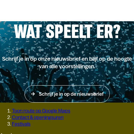
WAT SPEELT ER?
Schrijf je in op onze nieuwsbrief en blijf op de hoogte
van alle voorstellingen.
Schrijf je in op de nieuwsbrief
Toon route op Google Maps
Contact & openingsuren
Festivals