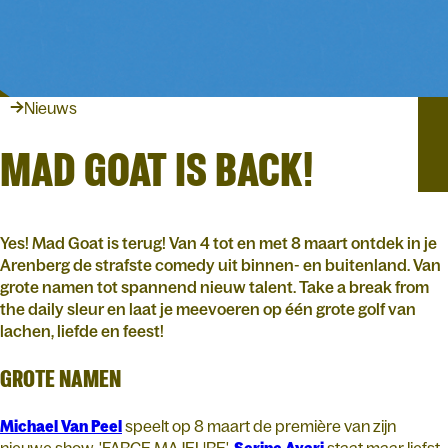
Nieuws
MAD GOAT IS BACK!
Yes! Mad Goat is terug! Van 4 tot en met 8 maart ontdek in je
Arenberg de strafste comedy uit binnen- en buitenland. Van
grote namen tot spannend nieuw talent. Take a break from
the daily sleur en laat je meevoeren op één grote golf van
lachen, liefde en feest!
GROTE NAMEN
Michael Van Peel
speelt op 8 maart de première van zijn