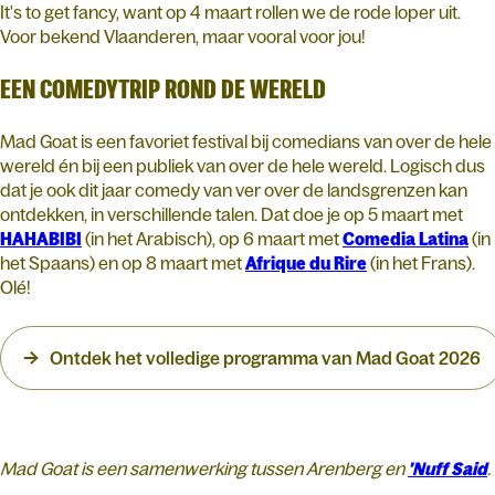
It's to get fancy, want op 4 maart rollen we de rode loper uit.
Voor bekend Vlaanderen, maar vooral voor jou!
EEN COMEDYTRIP ROND DE WERELD
Mad Goat is een favoriet festival bij comedians van over de hele
wereld én bij een publiek van over de hele wereld. Logisch dus
dat je ook dit jaar comedy van ver over de landsgrenzen kan
ontdekken, in verschillende talen. Dat doe je op 5 maart met
HAHABIBI
(in het Arabisch), op 6 maart met
Comedia
Latina
(in
het Spaans) en op 8 maart met
Afrique
du
Rire
(in het Frans).
Olé!
Ontdek het volledige programma van Mad Goat 2026
Mad Goat is een samenwerking tussen Arenberg en
'Nuff Said
.