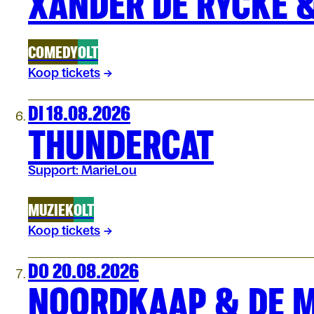
XANDER DE RYCKE 
COMEDY
OLT
Koop tickets
DI 18.08.2026
THUNDERCAT
Support: MarieLou
MUZIEK
OLT
Koop tickets
DO 20.08.2026
NOORDKAAP & DE 