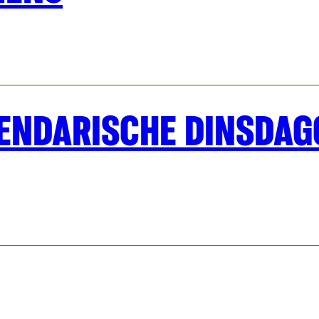
EGENDARISCHE DINSDA