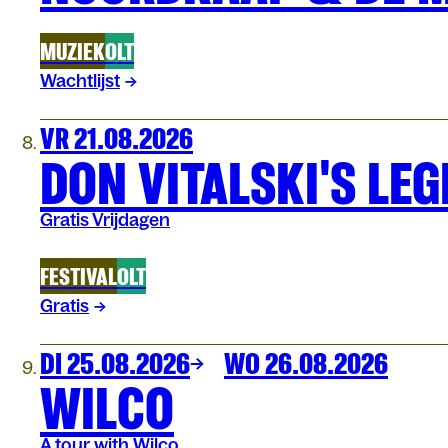
MUZIEK
OLT
Wachtlijst
VR 21.08.2026
DON VITALSKI'S L
Gratis Vrijdagen
FESTIVAL
OLT
Gratis
DI 25.08.2026
WO 26.08.2026
WILCO
A tour with Wilco