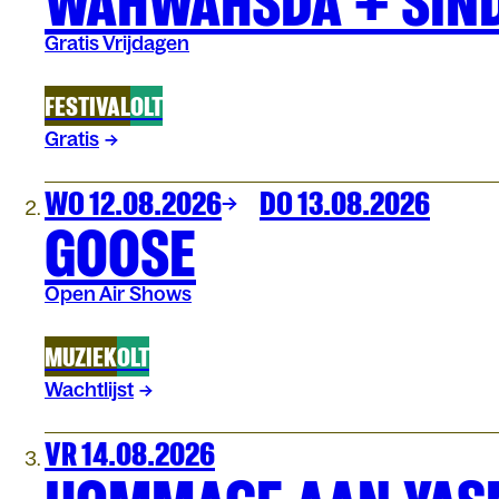
WAHWAHSDA + SIND
Gratis Vrijdagen
FESTIVAL
OLT
Gratis
WO 12.08.2026
DO 13.08.2026
GOOSE
Open Air Shows
MUZIEK
OLT
Wachtlijst
VR 14.08.2026