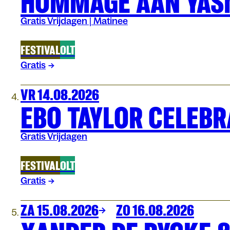
HOMMAGE AAN YAS
Gratis Vrijdagen | Matinee
FESTIVAL
OLT
Gratis
VR 14.08.2026
EBO TAYLOR CELEBR
Gratis Vrijdagen
FESTIVAL
OLT
Gratis
ZA 15.08.2026
ZO 16.08.2026