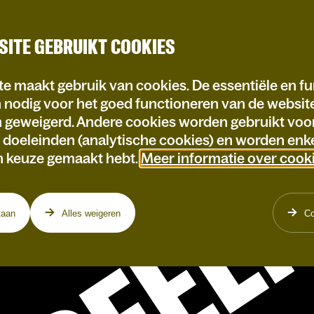
SITE GEBRUIKT COOKIES
e maakt gebruik van cookies. De essentiële en fu
n nodig voor het goed functioneren van de websi
n geweigerd. Andere cookies worden gebruikt voo
e doeleinden (analytische cookies) en worden enke
SPEEL
n keuze gemaakt hebt.
Meer informatie over cook
taan
Alles weigeren
Co