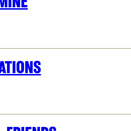
MINE
ATIONS