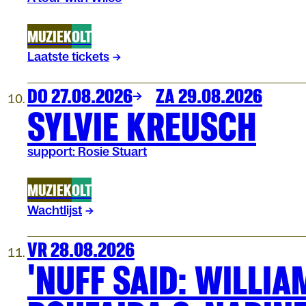
MUZIEK
OLT
Laatste tickets
DO 27.08.2026
ZA 29.08.2026
SYLVIE KREUSCH
support: Rosie Stuart
MUZIEK
OLT
Wachtlijst
VR 28.08.2026
'NUFF SAID: WILLIA