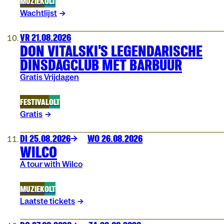
MUZIEK
OLT
Wachtlijst
VR 21.08.2026
DON VITALSKI'S LEGENDARISCHE
DINSDAGCLUB MET BARBUUR
Gratis Vrijdagen
FESTIVAL
OLT
Gratis
DI 25.08.2026
WO 26.08.2026
WILCO
A tour with Wilco
MUZIEK
OLT
Laatste tickets