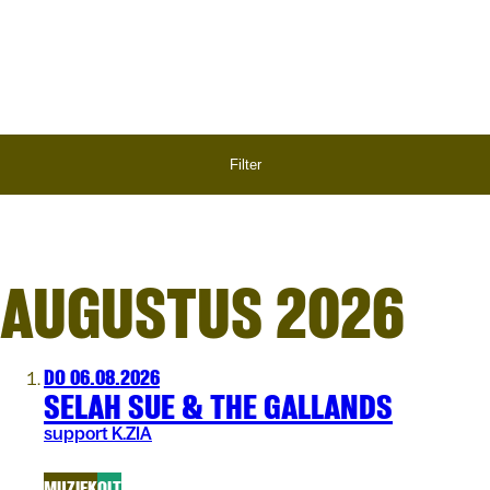
ER
Filter
AUGUSTUS 2026
DO 06.08.2026
SELAH SUE & THE GALLANDS
support K.ZIA
MUZIEK
OLT