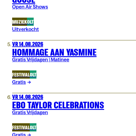
Open Air Shows
MUZIEK
OLT
Uitverkocht
VR 14.08.2026
HOMMAGE AAN YASMINE
Gratis Vrijdagen | Matinee
FESTIVAL
OLT
Gratis
VR 14.08.2026
EBO TAYLOR CELEBRATIONS
Gratis Vrijdagen
FESTIVAL
OLT
Gratis