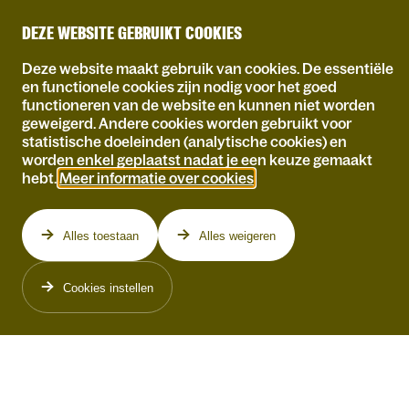
DEZE WEBSITE GEBRUIKT COOKIES
Deze website maakt gebruik van cookies. De essentiële
en functionele cookies zijn nodig voor het goed
functioneren van de website en kunnen niet worden
WAT
geweigerd. Andere cookies worden gebruikt voor
statistische doeleinden (analytische cookies) en
worden enkel geplaatst nadat je een keuze gemaakt
SPEELT
hebt.
Meer informatie over cookies
.
Alles toestaan
Alles weigeren
Cookies instellen