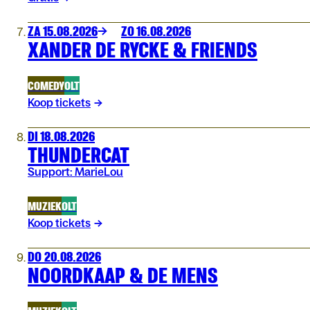
ZA 15.08.2026
ZO 16.08.2026
XANDER DE RYCKE & FRIENDS
COMEDY
OLT
Koop tickets
DI 18.08.2026
THUNDERCAT
Support: MarieLou
MUZIEK
OLT
Koop tickets
DO 20.08.2026
NOORDKAAP & DE MENS