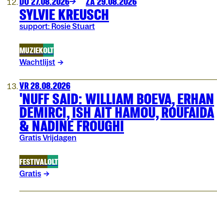
DO 27.08.2026
ZA 29.08.2026
SYLVIE KREUSCH
support: Rosie Stuart
MUZIEK
OLT
Wachtlijst
VR 28.08.2026
'NUFF SAID: WILLIAM BOEVA, ERHAN
DEMIRCI, ISH AIT HAMOU, ROUFAIDA
& NADINE FROUGHI
Gratis Vrijdagen
FESTIVAL
OLT
Gratis