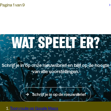
Pagina 1 van 9
WAT SPEELT ER?
Schrijf je in op onze nieuwsbrief en blijf op de hoogte
van alle voorstellingen.
Schrijf je in op de nieuwsbrief
Toon route op Google Maps