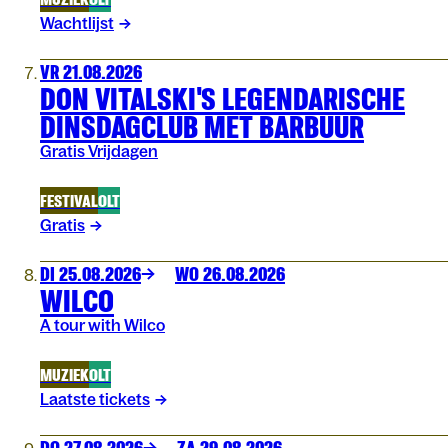
Wachtlijst
VR 21.08.2026
DON VITALSKI'S LEGENDARISCHE
DINSDAGCLUB MET BARBUUR
Gratis Vrijdagen
FESTIVAL
OLT
Gratis
DI 25.08.2026
WO 26.08.2026
WILCO
A tour with Wilco
MUZIEK
OLT
Laatste tickets
DO 27.08.2026
ZA 29.08.2026