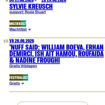
SYLVIE KREUSCH
support: Rosie Stuart
MUZIEK
OLT
Wachtlijst
VR 28.08.2026
'NUFF SAID: WILLIAM BOEVA, ERHAN
DEMIRCI, ISH AIT HAMOU, ROUFAIDA
& NADINE FROUGHI
Gratis Vrijdagen
FESTIVAL
OLT
Gratis