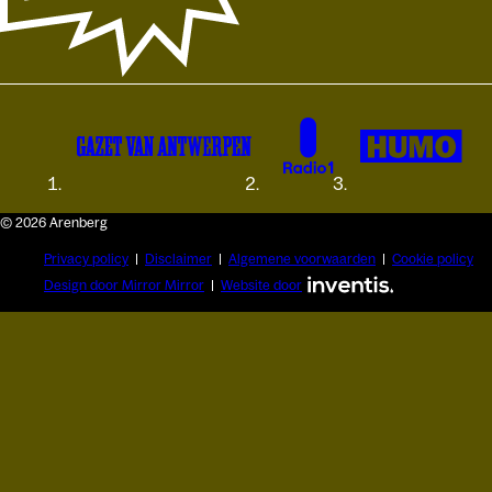
© 2026 Arenberg
Privacy policy
Disclaimer
Algemene voorwaarden
Cookie policy
Design door Mirror Mirror
Website door