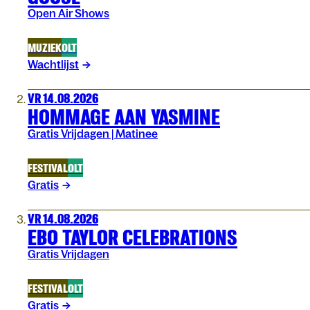
Open Air Shows
MUZIEK
OLT
Wachtlijst
VR 14.08.2026
HOMMAGE AAN YASMINE
Gratis Vrijdagen | Matinee
FESTIVAL
OLT
Gratis
VR 14.08.2026
EBO TAYLOR CELEBRATIONS
Gratis Vrijdagen
FESTIVAL
OLT
Gratis