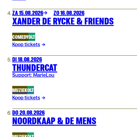
ZA 15.08.2026
ZO 16.08.2026
XANDER DE RYCKE & FRIENDS
COMEDY
OLT
Koop tickets
DI 18.08.2026
THUNDERCAT
Support: MarieLou
MUZIEK
OLT
Koop tickets
DO 20.08.2026
NOORDKAAP & DE MENS
MUZIEK
OLT