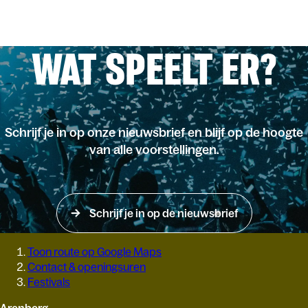
WAT SPEELT ER?
Schrijf je in op onze nieuwsbrief en blijf op de hoogte
van alle voorstellingen.
Schrijf je in op de nieuwsbrief
Toon route op Google Maps
Contact & openingsuren
Festivals