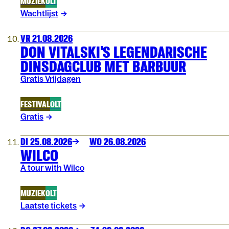
MUZIEK
OLT
Wachtlijst
VR 21.08.2026
DON VITALSKI'S LEGENDARISCHE
DINSDAGCLUB MET BARBUUR
Gratis Vrijdagen
FESTIVAL
OLT
Gratis
DI 25.08.2026
WO 26.08.2026
WILCO
A tour with Wilco
MUZIEK
OLT
Laatste tickets