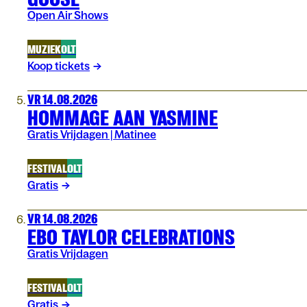
Open Air Shows
MUZIEK
OLT
Koop tickets
VR 14.08.2026
HOMMAGE AAN YASMINE
Gratis Vrijdagen | Matinee
FESTIVAL
OLT
Gratis
VR 14.08.2026
EBO TAYLOR CELEBRATIONS
Gratis Vrijdagen
FESTIVAL
OLT
Gratis