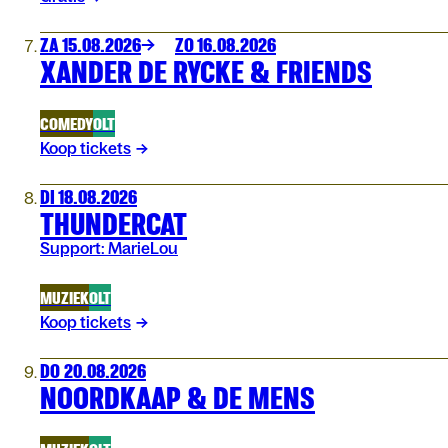
ZA 15.08.2026
ZO 16.08.2026
XANDER DE RYCKE & FRIENDS
COMEDY
OLT
Koop tickets
DI 18.08.2026
THUNDERCAT
Support: MarieLou
MUZIEK
OLT
Koop tickets
DO 20.08.2026
NOORDKAAP & DE MENS