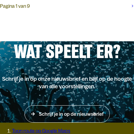
Pagina 1 van 9
WAT SPEELT ER?
Schrijf je in op onze nieuwsbrief en blijf op de hoogte
van alle voorstellingen.
Schrijf je in op de nieuwsbrief
Toon route op Google Maps