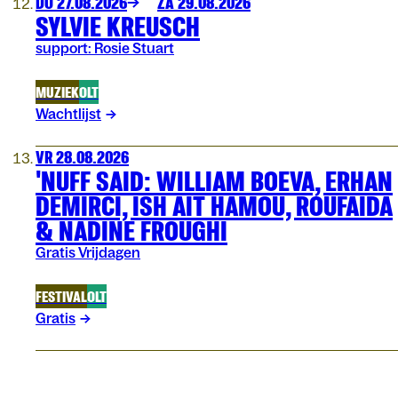
DO 27.08.2026
ZA 29.08.2026
SYLVIE KREUSCH
support: Rosie Stuart
MUZIEK
OLT
Wachtlijst
VR 28.08.2026
'NUFF SAID: WILLIAM BOEVA, ERHAN
DEMIRCI, ISH AIT HAMOU, ROUFAIDA
& NADINE FROUGHI
Gratis Vrijdagen
FESTIVAL
OLT
Gratis