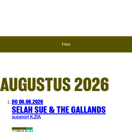
ER
Filter
AUGUSTUS 2026
DO 06.08.2026
SELAH SUE & THE GALLANDS
support K.ZIA
MUZIEK
OLT