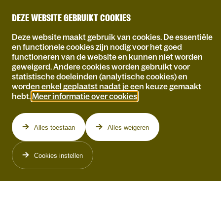
DEZE WEBSITE GEBRUIKT COOKIES
Deze website maakt gebruik van cookies. De essentiële
en functionele cookies zijn nodig voor het goed
functioneren van de website en kunnen niet worden
WAT
geweigerd. Andere cookies worden gebruikt voor
statistische doeleinden (analytische cookies) en
worden enkel geplaatst nadat je een keuze gemaakt
SPEELT
hebt.
Meer informatie over cookies
.
Alles toestaan
Alles weigeren
Cookies instellen