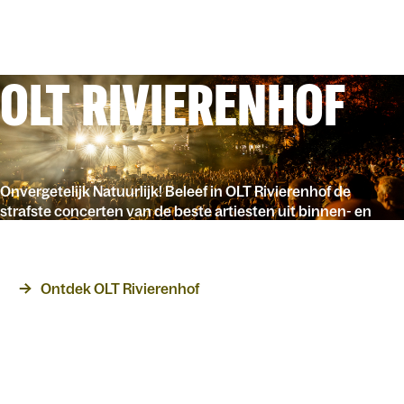
OLT RIVIERENHOF
Onvergetelijk Natuurlijk! Beleef in OLT Rivierenhof de
strafste concerten van de beste artiesten uit binnen- en
buitenland, midden in het groen.
Ontdek OLT Rivierenhof