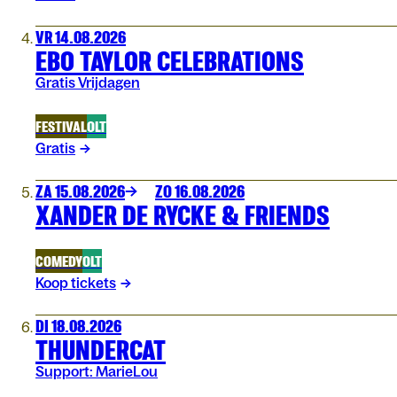
VR 14.08.2026
EBO TAYLOR CELEBRATIONS
Gratis Vrijdagen
FESTIVAL
OLT
Gratis
ZA 15.08.2026
ZO 16.08.2026
XANDER DE RYCKE & FRIENDS
COMEDY
OLT
Koop tickets
DI 18.08.2026
THUNDERCAT
Support: MarieLou