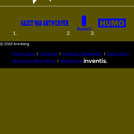
© 2026 Arenberg
Privacy policy
Disclaimer
Algemene voorwaarden
Cookie policy
Design door Mirror Mirror
Website door