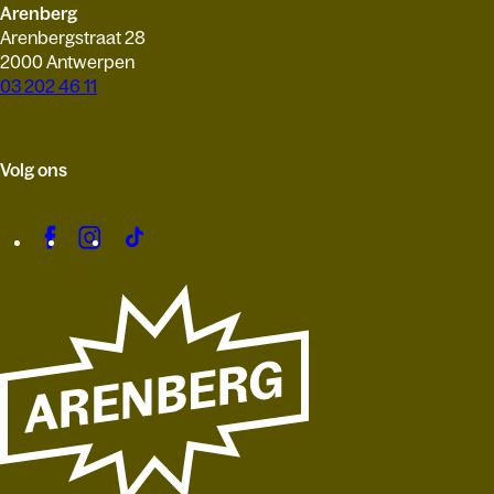
Arenberg
Arenbergstraat 28
2000 Antwerpen
03 202 46 11
Volg ons