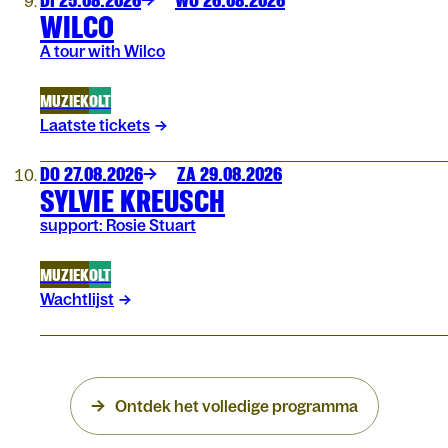
WILCO
A tour with Wilco
MUZIEK
OLT
Laatste tickets
DO 27.08.2026
ZA 29.08.2026
SYLVIE KREUSCH
support: Rosie Stuart
MUZIEK
OLT
Wachtlijst
Ontdek het volledige programma