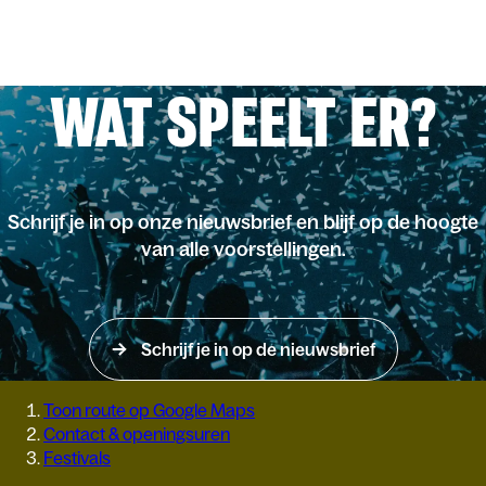
WAT SPEELT ER?
Schrijf je in op onze nieuwsbrief en blijf op de hoogte
van alle voorstellingen.
Schrijf je in op de nieuwsbrief
Toon route op Google Maps
Contact & openingsuren
Festivals