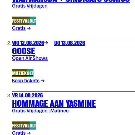
Gratis Vrijdagen
FESTIVAL
OLT
Gratis
WO 12.08.2026
DO 13.08.2026
GOOSE
Open Air Shows
MUZIEK
OLT
Koop tickets
VR 14.08.2026
HOMMAGE AAN YASMINE
Gratis Vrijdagen | Matinee
FESTIVAL
OLT
Gratis