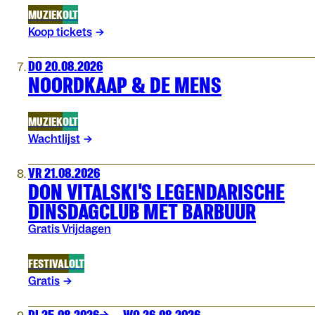
MUZIEK
OLT
Koop tickets
DO 20.08.2026
NOORDKAAP & DE MENS
MUZIEK
OLT
Wachtlijst
VR 21.08.2026
DON VITALSKI'S LEGENDARISCHE
DINSDAGCLUB MET BARBUUR
Gratis Vrijdagen
FESTIVAL
OLT
Gratis
DI 25.08.2026
WO 26.08.2026