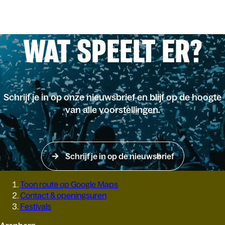
WAT SPEELT ER?
Schrijf je in op onze nieuwsbrief en blijf op de hoogte
van alle voorstellingen.
Schrijf je in op de nieuwsbrief
Toon route op Google Maps
Contact & openingsuren
Festivals