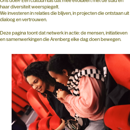
Ons doel? Een cultuurhuis dat mee evolueert met de stad en
haar diversiteit weerspiegelt.
We investeren in relaties die blijven, in projecten die ontstaan uit
dialoog en vertrouwen.
Deze pagina toont dat netwerk in actie: de mensen, initiatieven
en samenwerkingen die Arenberg elke dag doen bewegen.