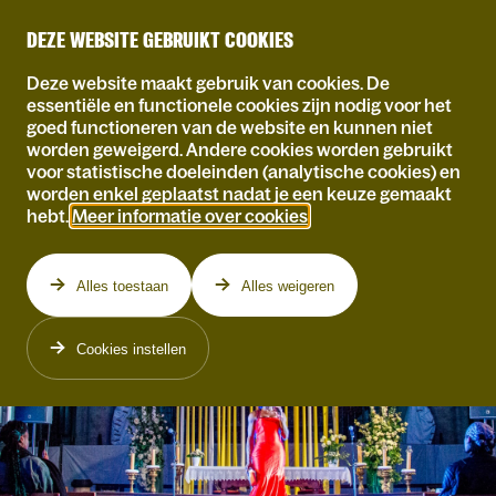
DEZE WEBSITE GEBRUIKT COOKIES
Deze website maakt gebruik van cookies. De
essentiële en functionele cookies zijn nodig voor het
goed functioneren van de website en kunnen niet
worden geweigerd. Andere cookies worden gebruikt
voor statistische doeleinden (analytische cookies) en
worden enkel geplaatst nadat je een keuze gemaakt
hebt.
Meer informatie over cookies
.
Alles toestaan
Alles weigeren
Cookies instellen