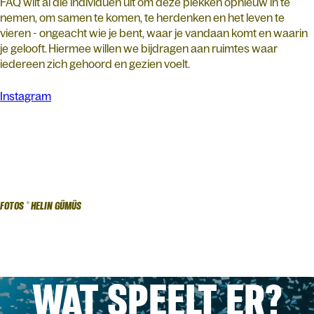
FAQ wilt al die individuen uit om deze plekken opnieuw in te
nemen, om samen te komen, te herdenken en het leven te
vieren - ongeacht wie je bent, waar je vandaan komt en waarin
je gelooft. Hiermee willen we bijdragen aan ruimtes waar
iedereen zich gehoord en gezien voelt.
Instagram
FOTOS © HELIN GÜMÜS
WAT SPEELT ER?