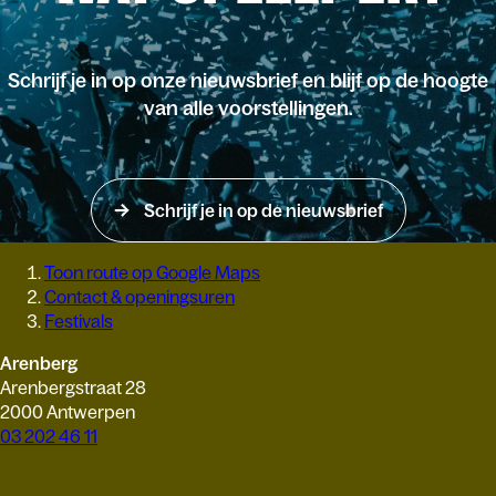
Schrijf je in op onze nieuwsbrief en blijf op de hoogte
van alle voorstellingen.
Schrijf je in op de nieuwsbrief
Toon route op Google Maps
Contact & openingsuren
Festivals
Arenberg
Arenbergstraat 28
2000 Antwerpen
03 202 46 11