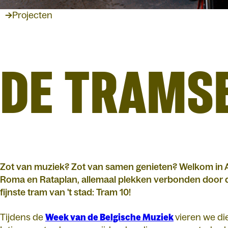
Projecten
DE TRAMS
Zot van muziek? Zot van samen genieten? Welkom in A
Roma en Rataplan, allemaal plekken verbonden door d
fijnste tram van 't stad: Tram 10!
Tijdens de
Week van de Belgische Muziek
vieren we di