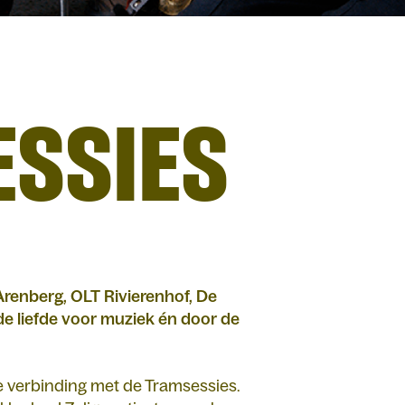
ESSIES
renberg, OLT Rivierenhof, De
e liefde voor muziek én door de
e verbinding met de Tramsessies.