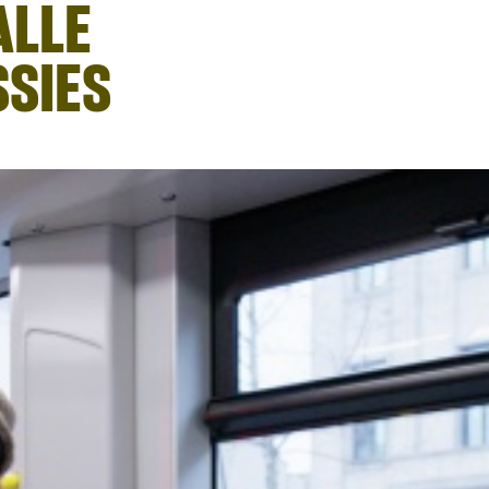
ALLE
SIES