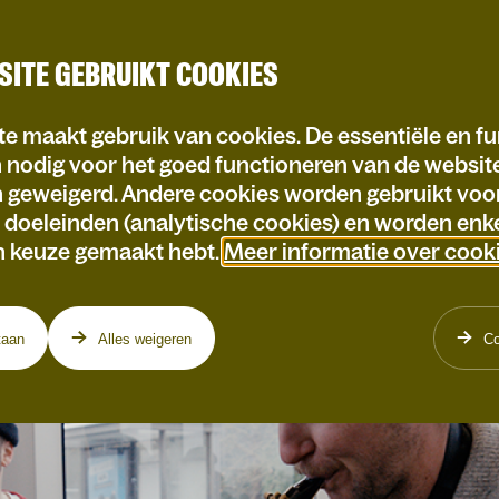
SITE GEBRUIKT COOKIES
e maakt gebruik van cookies. De essentiële en fu
n nodig voor het goed functioneren van de websi
n geweigerd. Andere cookies worden gebruikt voo
e doeleinden (analytische cookies) en worden enke
n keuze gemaakt hebt.
Meer informatie over cook
taan
Alles weigeren
Co