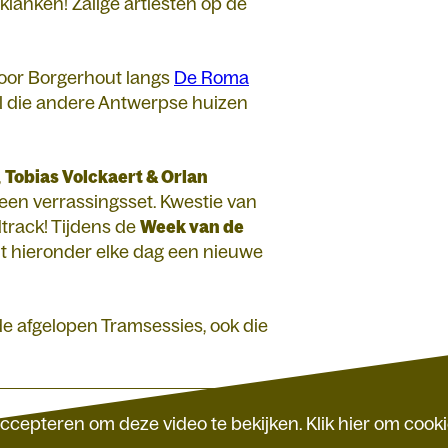
klanken! Zalige artiesten op de
door Borgerhout langs
De Roma
 al die andere Antwerpse huizen
,
Tobias Volckaert & Orlan
een verrassingsset. Kwestie van
track! Tijdens de
Week van de
jnt hieronder elke dag een nieuwe
 afgelopen Tramsessies, ook die