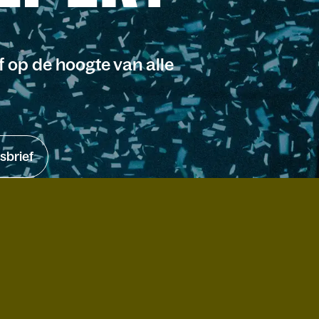
jf op de hoogte van alle
sbrief