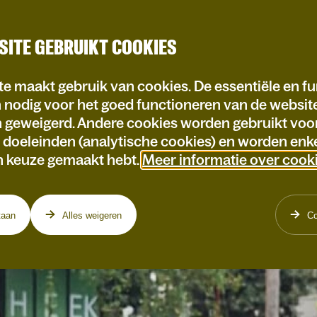
SITE GEBRUIKT COOKIES
e maakt gebruik van cookies. De essentiële en fu
n nodig voor het goed functioneren van de websi
n geweigerd. Andere cookies worden gebruikt voo
e doeleinden (analytische cookies) en worden enke
n keuze gemaakt hebt.
Meer informatie over cook
taan
Alles weigeren
Co