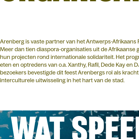
Arenberg is vaste partner van het Antwerps-Afrikaans 
Meer dan tien diaspora-organisaties uit de Afrikaans
hun projecten rond internationale solidariteit. Het pr
eten en optredens van o.a. Xanthy, Rafil, Dede Kay en
bezoekers bevestigde dit feest Arenbergs rol als kracht
interculturele uitwisseling in het hart van de stad.
WAT SPEE