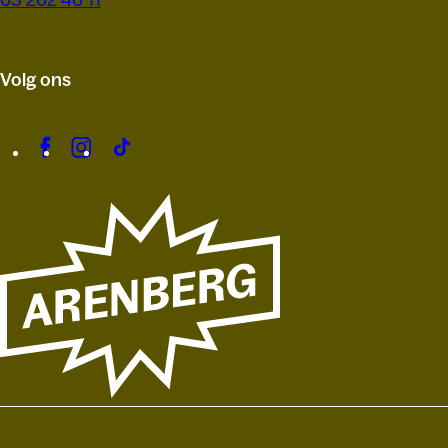
03 202 46 11
Volg ons