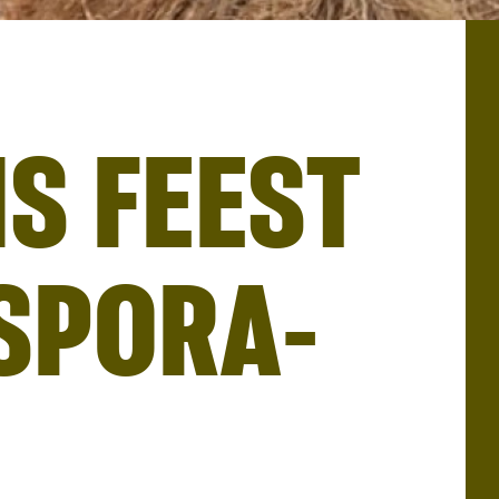
S FEEST
SPORA-