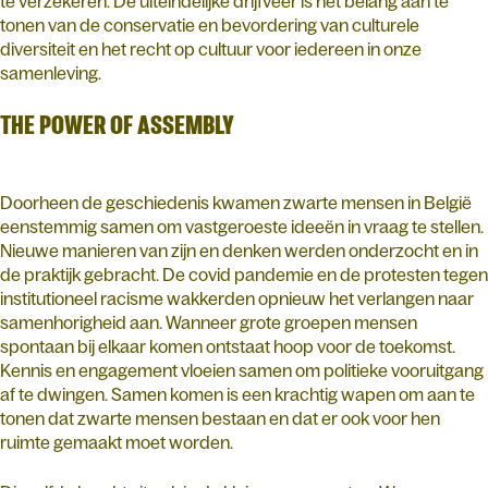
te verzekeren. De uiteindelijke drijfveer is het belang aan te
tonen van de conservatie en bevordering van culturele
diversiteit en het recht op cultuur voor iedereen in onze
samenleving.
THE POWER OF ASSEMBLY
Doorheen de geschiedenis kwamen zwarte mensen in België
eenstemmig samen om vastgeroeste ideeën in vraag te stellen.
Nieuwe manieren van zijn en denken werden onderzocht en in
de praktijk gebracht. De covid pandemie en de protesten tegen
institutioneel racisme wakkerden opnieuw het verlangen naar
samenhorigheid aan. Wanneer grote groepen mensen
spontaan bij elkaar komen ontstaat hoop voor de toekomst.
Kennis en engagement vloeien samen om politieke vooruitgang
af te dwingen. Samen komen is een krachtig wapen om aan te
tonen dat zwarte mensen bestaan en dat er ook voor hen
ruimte gemaakt moet worden.