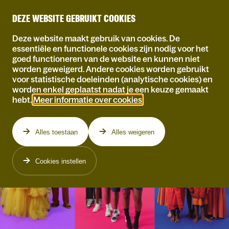
DEZE WEBSITE GEBRUIKT COOKIES
Deze website maakt gebruik van cookies. De
essentiële en functionele cookies zijn nodig voor het
goed functioneren van de website en kunnen niet
worden geweigerd. Andere cookies worden gebruikt
voor statistische doeleinden (analytische cookies) en
worden enkel geplaatst nadat je een keuze gemaakt
hebt.
Meer informatie over cookies
.
Alles toestaan
Alles weigeren
Cookies instellen