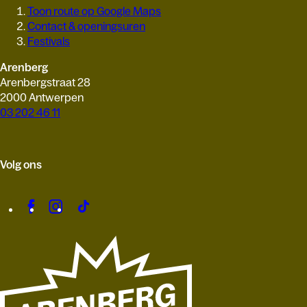
Toon route op Google Maps
Contact & openingsuren
Festivals
Arenberg
Arenbergstraat 28
2000 Antwerpen
03 202 46 11
Volg ons