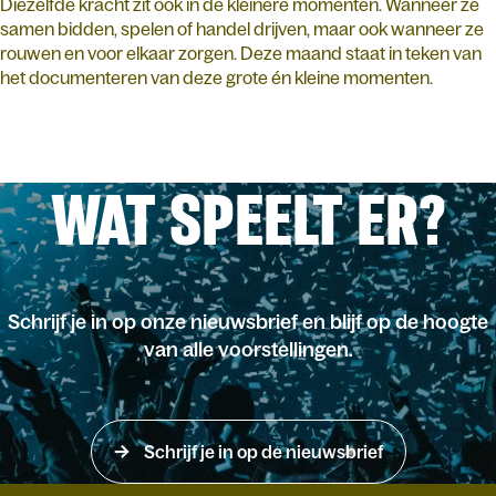
Diezelfde kracht zit ook in de kleinere momenten. Wanneer ze
samen bidden, spelen of handel drijven, maar ook wanneer ze
rouwen en voor elkaar zorgen. Deze maand staat in teken van
het documenteren van deze grote én kleine momenten.
WAT SPEELT ER?
Schrijf je in op onze nieuwsbrief en blijf op de hoogte
van alle voorstellingen.
Schrijf je in op de nieuwsbrief