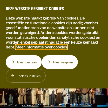
DEZE WEBSITE GEBRUIKT COOKIES
Deze website maakt gebruik van cookies. De
essentiële en functionele cookies zijn nodig voor het
goed functioneren van de website en kunnen niet
worden geweigerd. Andere cookies worden gebruikt
voor statistische doeleinden (analytische cookies) en
worden enkel geplaatst nadat je een keuze gemaakt
hebt.
Meer informatie over cookies
.
Alles toestaan
Alles weigeren
Cookies instellen