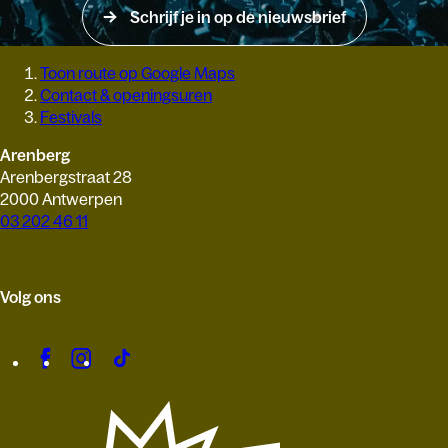
Schrijf je in op de nieuwsbrief
Toon route op Google Maps
Contact & openingsuren
Festivals
Arenberg
Arenbergstraat 28
2000 Antwerpen
03 202 46 11
Volg ons