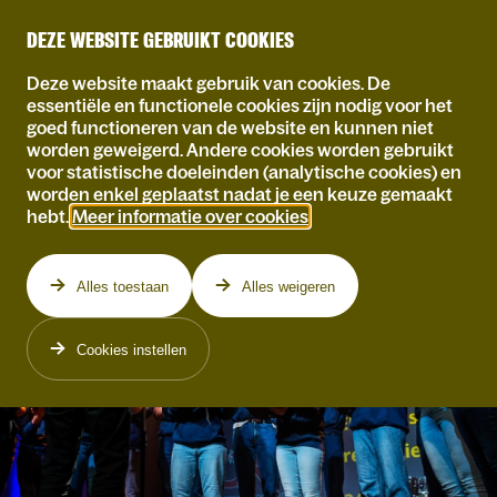
DEZE WEBSITE GEBRUIKT COOKIES
Deze website maakt gebruik van cookies. De
essentiële en functionele cookies zijn nodig voor het
goed functioneren van de website en kunnen niet
worden geweigerd. Andere cookies worden gebruikt
voor statistische doeleinden (analytische cookies) en
worden enkel geplaatst nadat je een keuze gemaakt
hebt.
Meer informatie over cookies
.
Alles toestaan
Alles weigeren
Cookies instellen