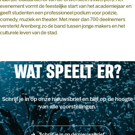
evenement vormt de feestelijke start van het academiejaar en
geeft studenten een professioneel podium voor poëzie,
comedy, muziek en theater. Met meer dan 700 deelnemers
versterkt Arenberg zo de band tussen jonge makers en het
culturele leven van de stad.
WAT SPEELT ER?
Schrijf je in op onze nieuwsbrief en blijf op de hoogte
van alle voorstellingen.
Schrijf je in op de nieuwsbrief