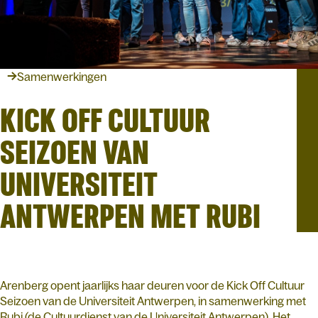
Samenwerkingen
KICK OFF CULTUUR
SEIZOEN VAN
UNIVERSITEIT
ANTWERPEN MET RUBI
Arenberg opent jaarlijks haar deuren voor de Kick Off Cultuur
Seizoen van de Universiteit Antwerpen, in samenwerking met
Rubi (de Cultuurdienst van de Universiteit Antwerpen). Het