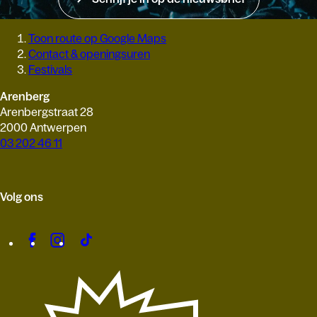
Toon route op Google Maps
Contact & openingsuren
Festivals
Arenberg
Arenbergstraat 28
2000 Antwerpen
03 202 46 11
Volg ons