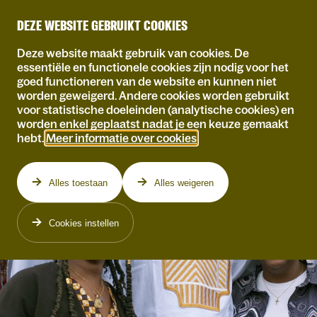
DEZE WEBSITE GEBRUIKT COOKIES
Deze website maakt gebruik van cookies. De
essentiële en functionele cookies zijn nodig voor het
goed functioneren van de website en kunnen niet
worden geweigerd. Andere cookies worden gebruikt
voor statistische doeleinden (analytische cookies) en
worden enkel geplaatst nadat je een keuze gemaakt
hebt.
Meer informatie over cookies
.
Alles toestaan
Alles weigeren
Cookies instellen