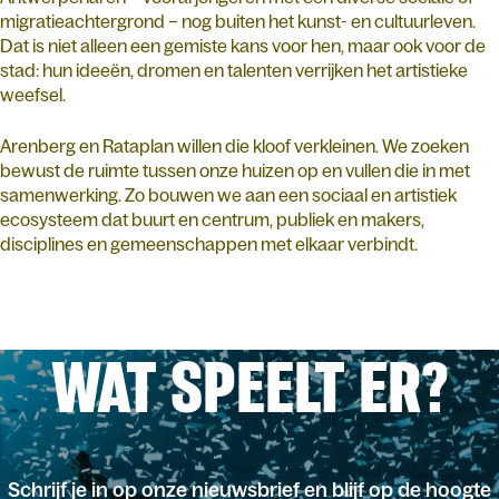
migratieachtergrond – nog buiten het kunst- en cultuurleven.
Dat is niet alleen een gemiste kans voor hen, maar ook voor de
stad: hun ideeën, dromen en talenten verrijken het artistieke
weefsel.
Arenberg en Rataplan willen die kloof verkleinen. We zoeken
bewust de ruimte tussen onze huizen op en vullen die in met
samenwerking. Zo bouwen we aan een sociaal en artistiek
ecosysteem dat buurt en centrum, publiek en makers,
disciplines en gemeenschappen met elkaar verbindt.
WAT SPEELT ER?
Schrijf je in op onze nieuwsbrief en blijf op de hoogte