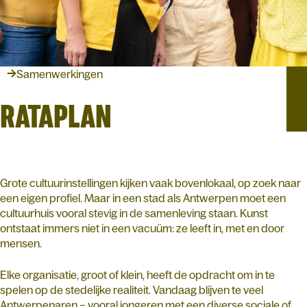
Samenwerkingen
RATAPLAN
Grote cultuurinstellingen kijken vaak bovenlokaal, op zoek naar
een eigen profiel. Maar in een stad als Antwerpen moet een
cultuurhuis vooral stevig in de samenleving staan. Kunst
ontstaat immers niet in een vacuüm: ze leeft in, met en door
mensen.
Elke organisatie, groot of klein, heeft de opdracht om in te
spelen op de stedelijke realiteit. Vandaag blijven te veel
Antwerpenaren – vooral jongeren met een diverse sociale of