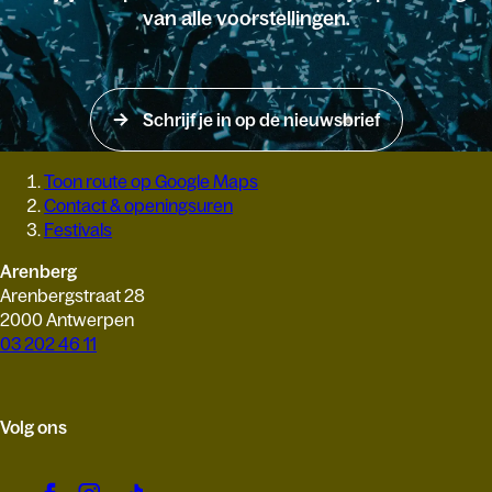
van alle voorstellingen.
Schrijf je in op de nieuwsbrief
Toon route op Google Maps
Contact & openingsuren
Festivals
Arenberg
Arenbergstraat 28
2000 Antwerpen
03 202 46 11
Volg ons