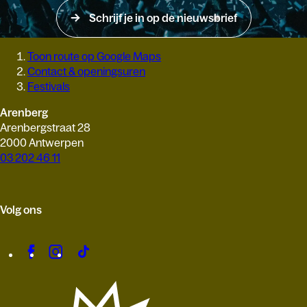
Schrijf je in op de nieuwsbrief
Toon route op Google Maps
Contact & openingsuren
Festivals
Arenberg
Arenbergstraat 28
2000 Antwerpen
03 202 46 11
Volg ons