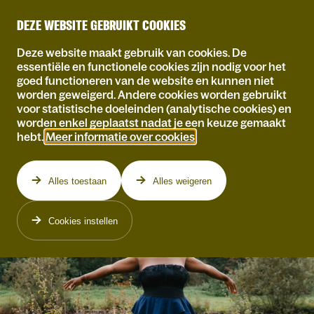
DEZE WEBSITE GEBRUIKT COOKIES
Deze website maakt gebruik van cookies. De
essentiële en functionele cookies zijn nodig voor het
goed functioneren van de website en kunnen niet
worden geweigerd. Andere cookies worden gebruikt
voor statistische doeleinden (analytische cookies) en
worden enkel geplaatst nadat je een keuze gemaakt
hebt.
Meer informatie over cookies
.
Alles toestaan
Alles weigeren
Cookies instellen