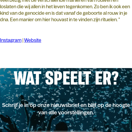
veel bezig met de verschillende manieren van rouwen en
loslaten die wij allen in het leven tegenkomen. Zo ben ik ook een
kind van de genocide en is dat vanaf de geboorte al rouw in je
dna. Een manier om hier houvast in te vinden zijn rituelen. "
Instagram
|
Website
WAT SPEELT ER?
Schrijf je in op onze nieuwsbrief en blijf op de hoogte
van alle voorstellingen.