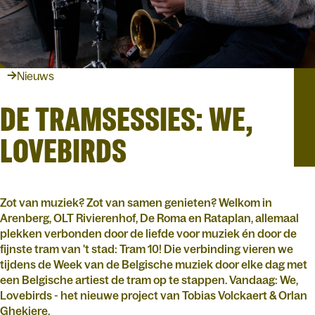
Nieuws
DE TRAMSESSIES: WE,
LOVEBIRDS
Zot van muziek? Zot van samen genieten? Welkom in
Arenberg, OLT Rivierenhof, De Roma en Rataplan, allemaal
plekken verbonden door de liefde voor muziek én door de
fijnste tram van 't stad: Tram 10! Die verbinding vieren we
tijdens de Week van de Belgische muziek door elke dag met
een Belgische artiest de tram op te stappen. Vandaag: We,
Lovebirds - het nieuwe project van Tobias Volckaert & Orlan
Ghekiere.