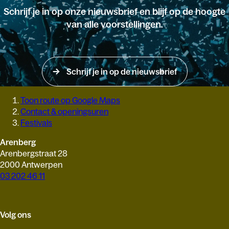
Schrijf je in op onze nieuwsbrief en blijf op de hoogte
van alle voorstellingen.
Schrijf je in op de nieuwsbrief
Toon route op Google Maps
Contact & openingsuren
Festivals
Arenberg
Arenbergstraat 28
2000 Antwerpen
03 202 46 11
Volg ons