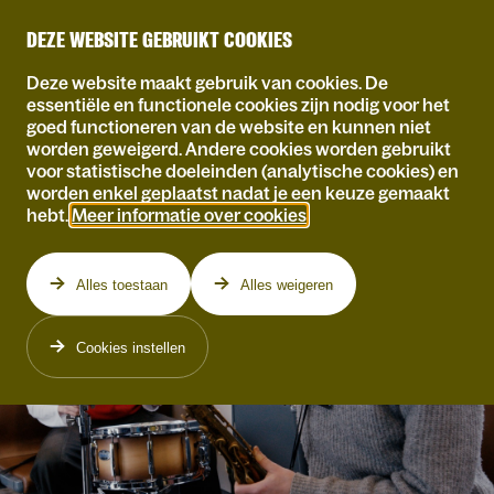
DEZE WEBSITE GEBRUIKT COOKIES
Deze website maakt gebruik van cookies. De
essentiële en functionele cookies zijn nodig voor het
goed functioneren van de website en kunnen niet
worden geweigerd. Andere cookies worden gebruikt
voor statistische doeleinden (analytische cookies) en
worden enkel geplaatst nadat je een keuze gemaakt
hebt.
Meer informatie over cookies
.
Alles toestaan
Alles weigeren
Cookies instellen