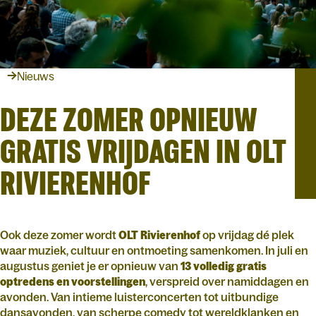
Nieuws
DEZE ZOMER OPNIEUW
GRATIS VRIJDAGEN IN OLT
RIVIERENHOF
Ook deze zomer wordt
OLT Rivierenhof
op vrijdag dé plek
waar muziek, cultuur en ontmoeting samenkomen. In juli en
augustus geniet je er opnieuw van
13 volledig gratis
optredens en voorstellingen
, verspreid over namiddagen en
avonden. Van intieme luisterconcerten tot uitbundige
dansavonden, van scherpe comedy tot wereldklanken en