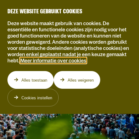
DEZE WEBSITE GEBRUIKT COOKIES
Deze website maakt gebruik van cookies. De
essentiële en functionele cookies zijn nodig voor het
goed functioneren van de website en kunnen niet
worden geweigerd. Andere cookies worden gebruikt
voor statistische doeleinden (analytische cookies) en
worden enkel geplaatst nadat je een keuze gemaakt
hebt.
Meer informatie over cookies
.
Alles toestaan
Alles weigeren
Cookies instellen