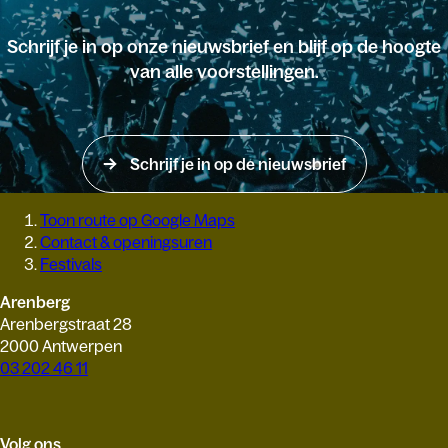
Schrijf je in op onze nieuwsbrief en blijf op de hoogte
van alle voorstellingen.
Schrijf je in op de nieuwsbrief
Toon route op Google Maps
Contact & openingsuren
Festivals
Arenberg
Arenbergstraat 28
2000 Antwerpen
03 202 46 11
Volg ons