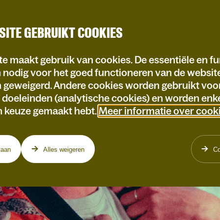
SITE GEBRUIKT COOKIES
e maakt gebruik van cookies. De essentiële en fu
n nodig voor het goed functioneren van de websi
n geweigerd. Andere cookies worden gebruikt voo
e doeleinden (analytische cookies) en worden enke
n keuze gemaakt hebt.
Meer informatie over cook
taan
Alles weigeren
Co