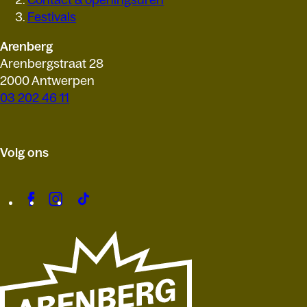
Contact & openingsuren
Festivals
Arenberg
Arenbergstraat 28
2000 Antwerpen
03 202 46 11
Volg ons