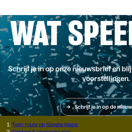
WAT SPEE
Schrijf je in op onze nieuwsbrief en bli
voorstellingen.
Schrijf je in op de nieuw
Toon route op Google Maps