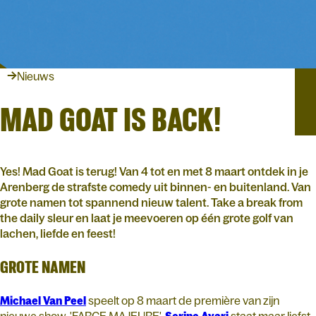
Nieuws
MAD GOAT IS BACK!
Yes! Mad Goat is terug! Van 4 tot en met 8 maart ontdek in je
Arenberg de strafste comedy uit binnen- en buitenland. Van
grote namen tot spannend nieuw talent. Take a break from
the daily sleur en laat je meevoeren op één grote golf van
lachen, liefde en feest!
GROTE NAMEN
Michael Van Peel
speelt op 8 maart de première van zijn