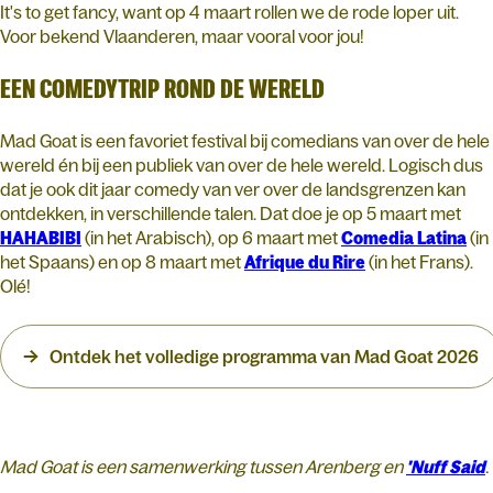
It's to get fancy, want op 4 maart rollen we de rode loper uit.
Voor bekend Vlaanderen, maar vooral voor jou!
EEN COMEDYTRIP ROND DE WERELD
Mad Goat is een favoriet festival bij comedians van over de hele
wereld én bij een publiek van over de hele wereld. Logisch dus
dat je ook dit jaar comedy van ver over de landsgrenzen kan
ontdekken, in verschillende talen. Dat doe je op 5 maart met
HAHABIBI
(in het Arabisch), op 6 maart met
Comedia
Latina
(in
het Spaans) en op 8 maart met
Afrique
du
Rire
(in het Frans).
Olé!
Ontdek het volledige programma van Mad Goat 2026
Mad Goat is een samenwerking tussen Arenberg en
'Nuff Said
.