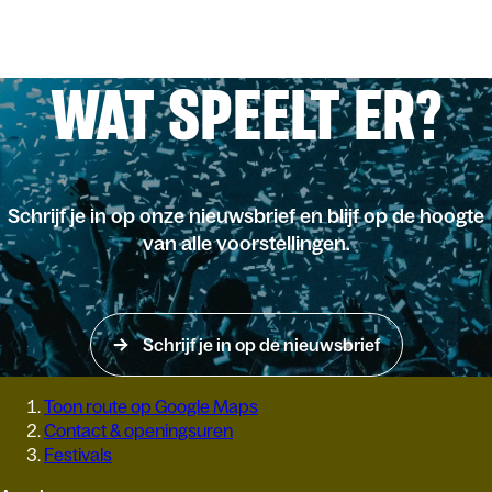
WAT SPEELT ER?
Schrijf je in op onze nieuwsbrief en blijf op de hoogte
van alle voorstellingen.
Schrijf je in op de nieuwsbrief
Toon route op Google Maps
Contact & openingsuren
Festivals