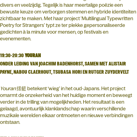
divers en veelzijdig. Tegelijk is haar meertalige poëzie een
bewuste keuze om verborgen stemmen en hybride identiteiten
zichtbaar te maken. Met haar project 'Multilingual Typewritten
Poetry for Strangers' typt ze ter plekke gepersonaliseerde
gedichten à la minute voor mensen, op festivals en
evenementen.
19:30-20:30
YOURAN
ONDER LEIDING VAN JOACHIM BADENHORST, SAMEN MET ALISTAIR
PAYNE, NABOU CLAERHOUT, TSUBASA HORI EN RUTGER ZUYDERVELT
Youran
揺籃 betekent ‘wieg’ in het oud-Japans. Het project
omarmt de onzekerheid van het huidige moment en beweegt
verder in de trilling van mogelijkheden. Het resultaat is een
gelaagd, avontuurlijk klanklandschap waarin verschillende
muzikale werelden elkaar ontmoeten en nieuwe verbindingen
ontstaan.