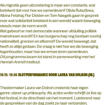
Als migratie geen uitzondering is maar een constante, wat
betekent dat voor hoe we samenleven? Olivia Rutazibwa,
Albina Fetahaj, Flor Didden en Tom Naegels gaan in gesprek
over wat solidariteit betekent in een wereld waarin beweging
steeds meer de norm wordt.
Wat gebeurt er met democratie wanneer uitsluiting politiek
mainstream wordt? En kan burgerschap nog bestaan voorbij
nationaliteit, grenzen en afkomst? De wereld beweegt, dat
heeft ze altijd gedaan. De vraag is niet hoe we die beweging
tegenhouden, maar hoe we ermee leren samenleven.
Dit programma kwam tot stand in samenwerking met het
Hannah Arendt Instituut.
19:15- 19:30
SLOTPERFORMANCE DOOR LAURA VAN DOLRON (NL)
Theatermaker Laura van Dolron creëerde haar eigen
genre:
stand-up philosophy
. Als
action writer
schrijft ze live op
het festival, in de directheid van het moment. Luisterend naar
de gesprekken van de dag zoekt ze naar verbanden,