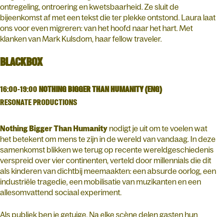
ontregeling, ontroering en kwetsbaarheid. Ze sluit de
bijeenkomst af met een tekst die ter plekke ontstond. Laura laat
ons voor even migreren: van het hoofd naar het hart. Met
klanken van Mark Kulsdom, haar fellow traveler.
BLACKBOX
16:00-19:00
NOTHING BIGGER THAN HUMANITY (ENG)
RESONATE PRODUCTIONS
Nothing Bigger Than Humanity
nodigt je uit om te voelen wat
het betekent om mens te zijn in de wereld van vandaag. In deze
samenkomst blikken we terug op recente wereldgeschiedenis
verspreid over vier continenten, verteld door millennials die dit
als kinderen van dichtbij meemaakten: een absurde oorlog, een
industriële tragedie, een mobilisatie van muzikanten en een
allesomvattend sociaal experiment.
Als publiek ben je getuige. Na elke scène delen gasten hun