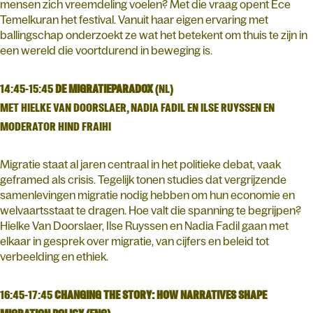
mensen zich vreemdeling voelen? Met die vraag opent Ece
Temelkuran het festival. Vanuit haar eigen ervaring met
ballingschap onderzoekt ze wat het betekent om thuis te zijn in
een wereld die voortdurend in beweging is.
14:45-15:45
DE MIGRATIEPARADOX
(NL)
MET HIELKE VAN DOORSLAER, NADIA FADIL EN ILSE RUYSSEN EN
MODERATOR HIND FRAIHI
Migratie staat al jaren centraal in het politieke debat, vaak
geframed als crisis. Tegelijk tonen studies dat vergrijzende
samenlevingen migratie nodig hebben om hun economie en
welvaartsstaat te dragen. Hoe valt die spanning te begrijpen?
Hielke Van Doorslaer, Ilse Ruyssen en Nadia Fadil gaan met
elkaar in gesprek over migratie, van cijfers en beleid tot
verbeelding en ethiek.
16:45-17:45
CHANGING THE STORY: HOW NARRATIVES SHAPE