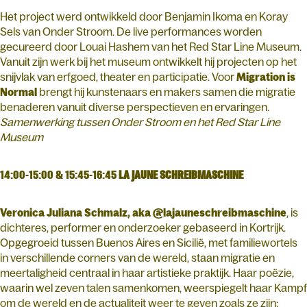
Het project werd ontwikkeld door Benjamin Ikoma en Koray
Sels van Onder Stroom. De live performances worden
gecureerd door Louai Hashem van het Red Star Line Museum.
Vanuit zijn werk bij het museum ontwikkelt hij projecten op het
snijvlak van erfgoed, theater en participatie. Voor
Migration is
Normal
brengt hij kunstenaars en makers samen die migratie
benaderen vanuit diverse perspectieven en ervaringen.
Samenwerking tussen Onder Stroom en het Red Star Line
Museum
14:00-15:00 & 15:45-16:45
LA JAUNE SCHREIBMASCHINE
Veronica Juliana Schmalz, aka @lajauneschreibmaschine
, is
dichteres, performer en onderzoeker gebaseerd in Kortrijk.
Opgegroeid tussen Buenos Aires en Sicilië, met familiewortels
in verschillende corners van de wereld, staan migratie en
meertaligheid centraal in haar artistieke praktijk. Haar poëzie,
waarin wel zeven talen samenkomen, weerspiegelt haar Kampf
om de wereld en de actualiteit weer te geven zoals ze zijn: