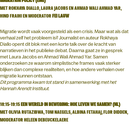
MIGRATION POLICY (ENG)
MET ROKHAYA DIALLO, LAURA JACOBS EN AHMAD WALI AHMAD YAR,
HIND FRAIHI EN MODERATOR
FEI LAUW
Migratie wordt vaak voorgesteld als een crisis. Maar wat als dat
verhaal zelf het probleem is? Journalist en auteur Rokhaya
Diallo opent dit blok met een korte talk over de kracht van
narratieven in het publieke debat. Daarna gaat ze in gesprek
met Laura Jacobs en Ahmad Wali Ahmad Yar. Samen
onderzoeken ze waarom simplistische frames vaak sterker
blijken dan complexe realiteiten, en hoe andere verhalen over
migratie kunnen ontstaan.
Dit programma kwam tot stand in samenwerking met het
Hannah Arendt Instituut.
18:15-19:15
EEN WERELD IN BEWEGING: HOE LEVEN WE SAMEN? (NL)
MET OLIVIA RUTAZIBWA, TOM NAEGELS, ALBINA FETAHAJ, FLOR DIDDEN,
MODERATOR HELEEN DEBEUCKELAERE