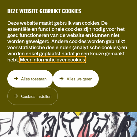
DEZE WEBSITE GEBRUIKT COOKIES
Deze website maakt gebruik van cookies. De
essentiële en functionele cookies zijn nodig voor het
goed functioneren van de website en kunnen niet
worden geweigerd. Andere cookies worden gebruikt
voor statistische doeleinden (analytische cookies) en
worden enkel geplaatst nadat je een keuze gemaakt
hebt.
Meer informatie over cookies
.
Alles toestaan
Alles weigeren
Cookies instellen