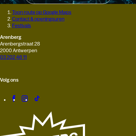
Toon route op Google Maps
Contact & openingsuren
Festivals
Arenberg
Arenbergstraat 28
2000 Antwerpen
03 202 46 11
Volg ons