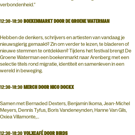
verbondenheid.”
12:30-18:30
BOEKENMARKT DOOR DE GROENE WATERMAN
Hebben de denkers, schrijvers en artiesten van vandaag je
nieuwsgierig gemaakt? Zin om verder te lezen, te bladeren of
nieuwe stemmen te ontdekken? Tijdens het festival brengt De
Groene Waterman een boekenmarkt naar Arenberg met een
selectie titels rond migratie, identiteit en samenleven in een
wereld in beweging.
12:30-18:30
MERCH DOOR NICO DOCKX
Samen met Bernaded Dexters, Benjamin Ikoma, Jean-Michel
Meyers, Dennis Tyfus, Boris Vandeneynden, Hanne Van Gils,
Oxiea Villamonte,...
12:30-18:30
VOLXCAFÉ DOOR BIRDS