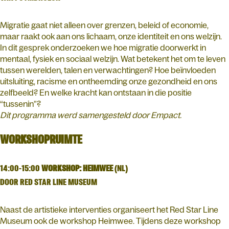
Migratie gaat niet alleen over grenzen, beleid of economie,
maar raakt ook aan ons lichaam, onze identiteit en ons welzijn.
In dit gesprek onderzoeken we hoe migratie doorwerkt in
mentaal, fysiek en sociaal welzijn. Wat betekent het om te leven
tussen werelden, talen en verwachtingen? Hoe beïnvloeden
uitsluiting, racisme en ontheemding onze gezondheid en ons
zelfbeeld? En welke kracht kan ontstaan in die positie
“tussenin”?
Dit programma werd samengesteld door Empact.
WORKSHOPRUIMTE
14:00-15:00
WORKSHOP: HEIMWEE
(NL)
DOOR RED STAR LINE MUSEUM
Naast de artistieke interventies organiseert het Red Star Line
Museum ook de workshop Heimwee. Tijdens deze workshop