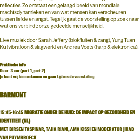
reflecties. Zo ontstaat een gelaagd beeld van mondiale
machtsdynamieken en van wat mensen kan verscheuren
tussen liefde en angst. Tegelijk gaat de voorstelling op zoek naar
wat ons verbindt: onze gedeelde menselijkheid.
Live muziek door Sarah Jeffery (blokfluiten & zang), Yung Tuan
Ku (vibrafoon & slagwerk) en Andrea Voets (harp & elektronica).
Praktische info
Duur: 3 uur (part 1, part 2)
Je kunt vrij binnenkomen en gaan tijdens de voorstelling
BARMONT
15:45-16:45
MIGRATIE ONDER DE HUID: DE IMPACT OP GEZONDHEID EN
IDENTITEIT (NL)
MET BIRSEN TASPINAR, TAHA RIANI, AMA KISSI EN MODERATOR JIHAD
VAN PUYMBROECK