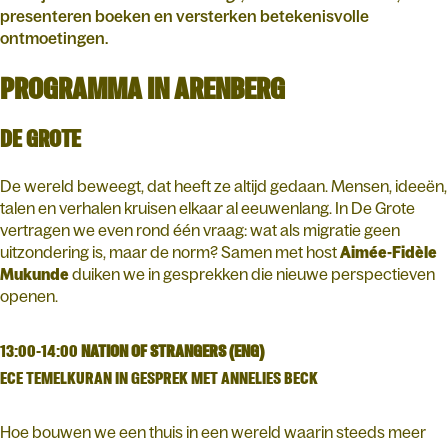
presenteren boeken en versterken betekenisvolle
ontmoetingen.
PROGRAMMA IN ARENBERG
DE GROTE
De wereld beweegt, dat heeft ze altijd gedaan. Mensen, ideeën,
talen en verhalen kruisen elkaar al eeuwenlang. In De Grote
vertragen we even rond één vraag: wat als migratie geen
uitzondering is, maar de norm? Samen met host
Aimée-Fidèle
Mukunde
duiken we in gesprekken die nieuwe perspectieven
openen.
13:00-14:00
NATION OF STRANGERS (ENG)
ECE TEMELKURAN IN GESPREK MET ANNELIES BECK
Hoe bouwen we een thuis in een wereld waarin steeds meer