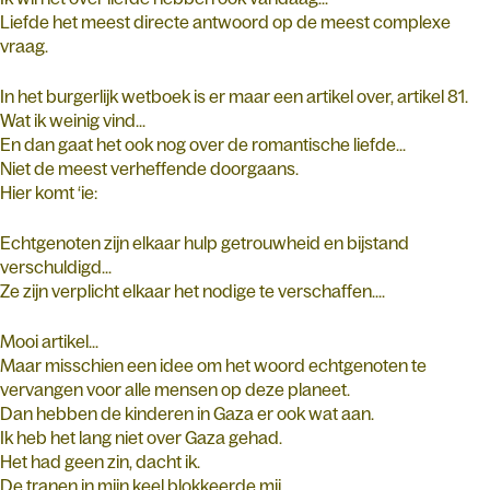
Liefde het meest directe antwoord op de meest complexe
vraag.
In het burgerlijk wetboek is er maar een artikel over, artikel 81.
Wat ik weinig vind...
En dan gaat het ook nog over de romantische liefde...
Niet de meest verheffende doorgaans.
Hier komt ‘ie:
Echtgenoten zijn elkaar hulp getrouwheid en bijstand
verschuldigd...
Ze zijn verplicht elkaar het nodige te verschaffen....
Mooi artikel...
Maar misschien een idee om het woord echtgenoten te
vervangen voor alle mensen op deze planeet.
Dan hebben de kinderen in Gaza er ook wat aan.
Ik heb het lang niet over Gaza gehad.
Het had geen zin, dacht ik.
De tranen in mijn keel blokkeerde mij.