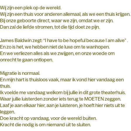
Wij zijn een plek op de wereld.
Wij zijn een thuis voor anderen allemaal, als we een thuis krijgen.
Bij onze geboorte direct, waar we zijn, omdat we er zijn.
Dan zal de liefde stromen, tot die tijd doet ze pijn.
James Baldwin zegt: “I have to be hopeful because I am alive” .
En zo is het, we hebben niet de luxe om te wanhopen.
En we verliezen alles als we zwijgen, en onze woede om
onrecht te gaan ontlopen.
Migratie is normaal.
En mijn hart is thuisloos vaak, maar ik vond hier vandaag een
thuis.
Ik voelde me vandaag welkom bij jullie in dit grote theaterhuis.
Waar jullie luisterden zonder iets terug te MOETEN zeggen.
Laaf je aan elkaar hier, aan je luisteren, je hoeft hier niets uit te
leggen.
Doe kracht op vandaag, voor de wereld buiten.
Kracht die nodig is om niemand uit te sluiten.