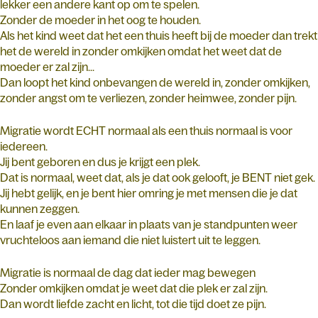
lekker een andere kant op om te spelen.
Zonder de moeder in het oog te houden.
Als het kind weet dat het een thuis heeft bij de moeder dan trekt
het de wereld in zonder omkijken omdat het weet dat de
moeder er zal zijn...
Dan loopt het kind onbevangen de wereld in, zonder omkijken,
zonder angst om te verliezen, zonder heimwee, zonder pijn.
Migratie wordt ECHT normaal als een thuis normaal is voor
iedereen.
Jij bent geboren en dus je krijgt een plek.
Dat is normaal, weet dat, als je dat ook gelooft, je BENT niet gek.
Jij hebt gelijk, en je bent hier omring je met mensen die je dat
kunnen zeggen.
En laaf je even aan elkaar in plaats van je standpunten weer
vruchteloos aan iemand die niet luistert uit te leggen.
Migratie is normaal de dag dat ieder mag bewegen
Zonder omkijken omdat je weet dat die plek er zal zijn.
Dan wordt liefde zacht en licht, tot die tijd doet ze pijn.