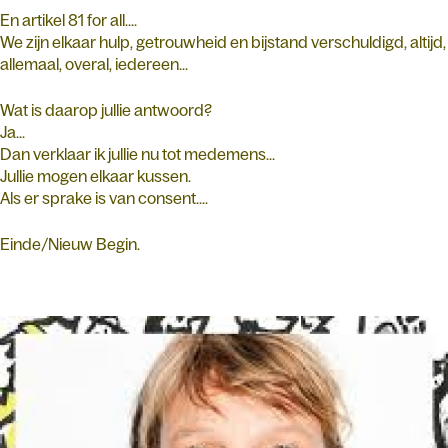
En artikel 81 for all....
We zijn elkaar hulp, getrouwheid en bijstand verschuldigd, altijd,
allemaal, overal, iedereen...
Wat is daarop jullie antwoord?
Ja...
Dan verklaar ik jullie nu tot medemens...
Jullie mogen elkaar kussen.
Als er sprake is van consent....
Einde/Nieuw Begin.