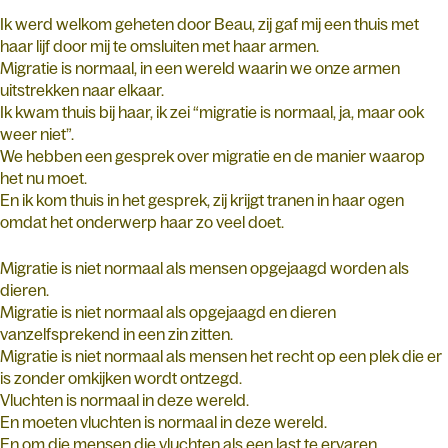
Ik werd welkom geheten door Beau, zij gaf mij een thuis met
haar lijf door mij te omsluiten met haar armen.
Migratie is normaal, in een wereld waarin we onze armen
uitstrekken naar elkaar.
Ik kwam thuis bij haar, ik zei “migratie is normaal, ja, maar ook
weer niet”.
We hebben een gesprek over migratie en de manier waarop
het nu moet.
En ik kom thuis in het gesprek, zij krijgt tranen in haar ogen
omdat het onderwerp haar zo veel doet.
Migratie is niet normaal als mensen opgejaagd worden als
dieren.
Migratie is niet normaal als opgejaagd en dieren
vanzelfsprekend in een zin zitten.
Migratie is niet normaal als mensen het recht op een plek die er
is zonder omkijken wordt ontzegd.
Vluchten is normaal in deze wereld.
En moeten vluchten is normaal in deze wereld.
En om die mensen die vluchten als een last te ervaren.