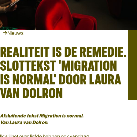
Nieuws
REALITEIT IS DE REMEDIE.
SLOTTEKST 'MIGRATION
IS NORMAL' DOOR LAURA
VAN DOLRON
Afsluitende tekst Migration is normal.
Van Laura van Dolron.
Ik wil het over liefde hebben ook vandaag...