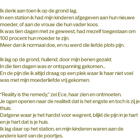
Ik denk aan toen ik op de grond lag.
In een station ik had mijn kinderen afgegeven aan hun nieuwe
moeder, of aan de vrouw die hun vader koos.
Ik was tien dagen met ze geweest, had mezelf toegestaan om
100 procent hun moeder te zijn.
Meer dan ik normaal doe, en nu werd die liefde plots pijn.
Ik lag op de grond, huilend, door mijn benen gezakt.
In die tien dagen was er ontspanning gekomen...
En de pijn die ik altijd draag op een plek waar ik haar niet voel
was met mijn moederliefde vrij gekomen.
“Reality is the remedy,” zei Ece, haar zien en ontmoeten.
Je ogen openen naar de realiteit dat is het engste en toch is zij je
thuis.
Datgene waar je het hardst voor wegrent, blijkt de pijn in je hart
en je hart dat is je huis.
Ik lag daar op het station, en mijn kinderen waren aan de
andere kant van de poortjes.