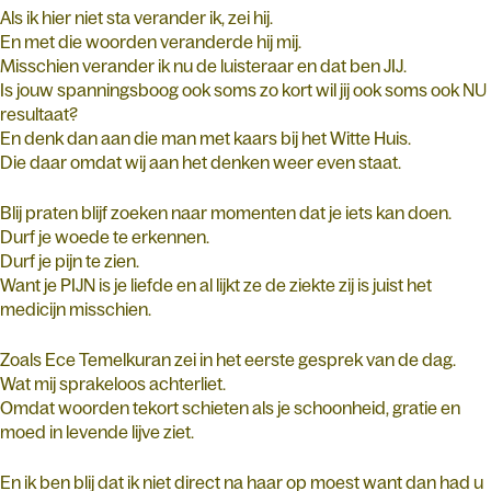
Als ik hier niet sta verander ik, zei hij.
En met die woorden veranderde hij mij.
Misschien verander ik nu de luisteraar en dat ben JIJ.
Is jouw spanningsboog ook soms zo kort wil jij ook soms ook NU
resultaat?
En denk dan aan die man met kaars bij het Witte Huis.
Die daar omdat wij aan het denken weer even staat.
Blij praten blijf zoeken naar momenten dat je iets kan doen.
Durf je woede te erkennen.
Durf je pijn te zien.
Want je PIJN is je liefde en al lijkt ze de ziekte zij is juist het
medicijn misschien.
Zoals Ece Temelkuran zei in het eerste gesprek van de dag.
Wat mij sprakeloos achterliet.
Omdat woorden tekort schieten als je schoonheid, gratie en
moed in levende lijve ziet.
En ik ben blij dat ik niet direct na haar op moest want dan had u