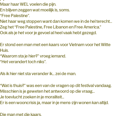
Maar haar WEL voelen die pijn.
En blijven zeggen wat moeilijk is, soms.
“Free Palestine”.
Niet haar weg stoppen want dan komen we in de hel terecht...
Zeg het “Free Palestine, Free Libanon en Free America.”
Ook als je het voor je gevoel al heel vaak hebt gezegd.
Er stond een man met een kaars voor Vietnam voor het Witte
Huis.
“Waarom sta je hier?” vroeg iemand.
“Het verandert toch niks”.
Als ik hier niet sta verander ik... zei de man.
“Wat is thuis?” was een van de vragen op dit festival vandaag.
Misschien is je geweten het antwoord op die vraag...
Je toevlucht zoeken in je moraliteit…
Er is een wooncrisis ja, maar in je mens-zijn wonen kan altijd.
Die man met die kaars.