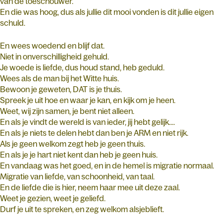
van de toeschouwer.
En die was hoog, dus als jullie dit mooi vonden is dit jullie eigen
schuld.
En wees woedend en blijf dat.
Niet in onverschilligheid gehuld.
Je woede is liefde, dus houd stand, heb geduld.
Wees als de man bij het Witte huis.
Bewoon je geweten, DAT is je thuis.
Spreek je uit hoe en waar je kan, en kijk om je heen.
Weet, wij zijn samen, je bent niet alleen.
En als je vindt de wereld is van ieder, jij hebt gelijk....
En als je niets te delen hebt dan ben je ARM en niet rijk.
Als je geen welkom zegt heb je geen thuis.
En als je je hart niet kent dan heb je geen huis.
En vandaag was het goed, en in de hemel is migratie normaal.
Migratie van liefde, van schoonheid, van taal.
En de liefde die is hier, neem haar mee uit deze zaal.
Weet je gezien, weet je geliefd.
Durf je uit te spreken, en zeg welkom alsjeblieft.