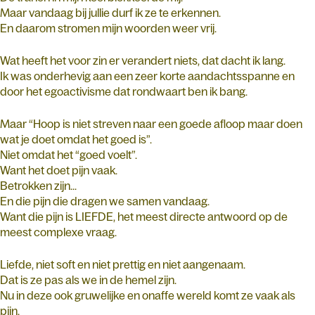
Maar vandaag bij jullie durf ik ze te erkennen.
En daarom stromen mijn woorden weer vrij.
Wat heeft het voor zin er verandert niets, dat dacht ik lang.
Ik was onderhevig aan een zeer korte aandachtsspanne en
door het egoactivisme dat rondwaart ben ik bang.
Maar “Hoop is niet streven naar een goede afloop maar doen
wat je doet omdat het goed is”.
Niet omdat het “goed voelt”.
Want het doet pijn vaak.
Betrokken zijn...
En die pijn die dragen we samen vandaag.
Want die pijn is LIEFDE, het meest directe antwoord op de
meest complexe vraag.
Liefde, niet soft en niet prettig en niet aangenaam.
Dat is ze pas als we in de hemel zijn.
Nu in deze ook gruwelijke en onaffe wereld komt ze vaak als
pijn.