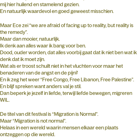
mij hier huilend en stamelend gezien.
En natuurlijk waardevol en goed geweest misschien.
Maar Ece zei “we are afraid of facing up to reality, but reality is
the remedy”.
Maar dan mooier, natuurlijk.
Ik denk aan alles waar ik bang voor ben.
Dood, ouder worden, dat alles voorbij gaat dat ik niet ben wat ik
denk dat ik moet zijn.
Wat als er troost schuilt niet in het vluchten voor maar het
benaderen van de angst en de pijn?
En ik zeg het weer “Free Congo, Free Libanon, Free Palestine”.
En blijf spreken want anders val je stil.
Dan beperk je jezelf in liefde, terwijl liefde bewegen, migreren
WIL.
De titel van dit festival is “Migration is Normal”.
Maar “Migration is not normal”.
Helaas in een wereld waarin mensen elkaar een plaats
ontzeggen op die wereld.