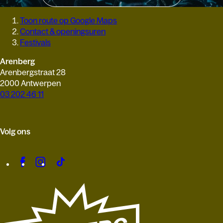
Toon route op Google Maps
Contact & openingsuren
Festivals
Arenberg
Arenbergstraat 28
2000 Antwerpen
03 202 46 11
Volg ons