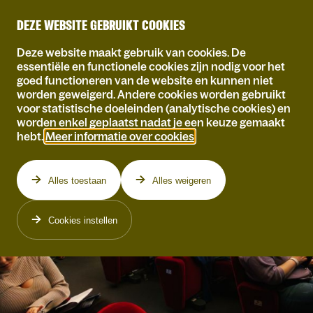
DEZE WEBSITE GEBRUIKT COOKIES
Deze website maakt gebruik van cookies. De
essentiële en functionele cookies zijn nodig voor het
goed functioneren van de website en kunnen niet
worden geweigerd. Andere cookies worden gebruikt
voor statistische doeleinden (analytische cookies) en
worden enkel geplaatst nadat je een keuze gemaakt
hebt.
Meer informatie over cookies
.
Alles toestaan
Alles weigeren
Cookies instellen