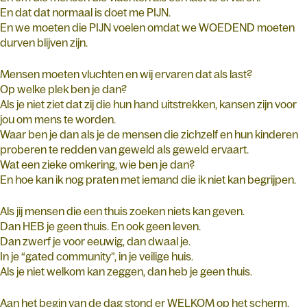
En dat dat normaal is doet me PIJN.
En we moeten die PIJN voelen omdat we WOEDEND moeten
durven blijven zijn.
Mensen moeten vluchten en wij ervaren dat als last?
Op welke plek ben je dan?
Als je niet ziet dat zij die hun hand uitstrekken, kansen zijn voor
jou om mens te worden.
Waar ben je dan als je de mensen die zichzelf en hun kinderen
proberen te redden van geweld als geweld ervaart.
Wat een zieke omkering, wie ben je dan?
En hoe kan ik nog praten met iemand die ik niet kan begrijpen.
Als jij mensen die een thuis zoeken niets kan geven.
Dan HEB je geen thuis. En ook geen leven.
Dan zwerf je voor eeuwig, dan dwaal je.
In je “gated community”, in je veilige huis.
Als je niet welkom kan zeggen, dan heb je geen thuis.
Aan het begin van de dag stond er WELKOM op het scherm.