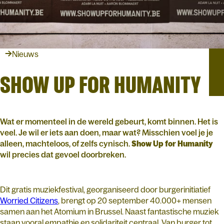
Nieuws
SHOW UP FOR HUMANITY
Wat er momenteel in de wereld gebeurt, komt binnen. Het is
veel. Je wil er iets aan doen, maar wat? Misschien voel je je
alleen, machteloos, of zelfs cynisch.
Show
Up
for
Humanity
wil precies dat gevoel doorbreken.
Dit gratis muziekfestival, georganiseerd door burgerinitiatief
Worried Citizens
, brengt op 20 september 40.000+ mensen
samen aan het Atomium in Brussel. Naast fantastische muziek
staan vooral empathie en solidariteit centraal. Van burger tot