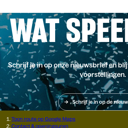
WAT SPEE
Schrijf je in op onze nieuwsbrief en bli
voorstellingen.
Schrijf je in op de nieuw
Toon route op Google Maps
Contact & openingsuren