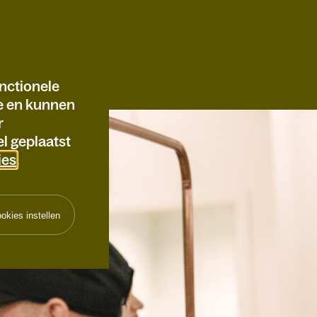
nctionele
te en kunnen
r
l geplaatst
ies
.
okies instellen