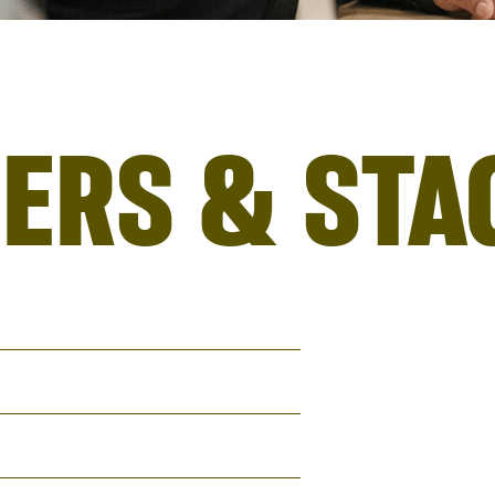
GERS & STA