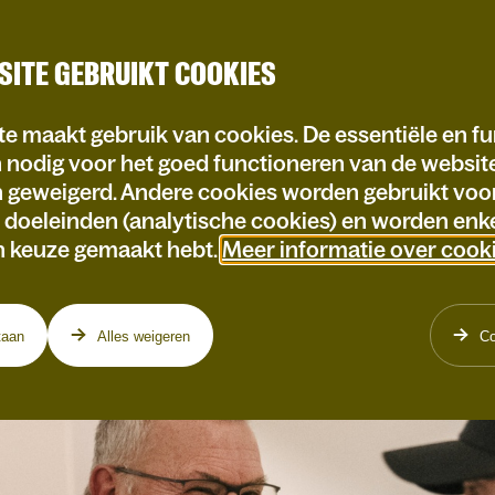
SITE GEBRUIKT COOKIES
e maakt gebruik van cookies. De essentiële en fu
n nodig voor het goed functioneren van de websi
n geweigerd. Andere cookies worden gebruikt voo
e doeleinden (analytische cookies) en worden enke
n keuze gemaakt hebt.
Meer informatie over cook
taan
Alles weigeren
Co