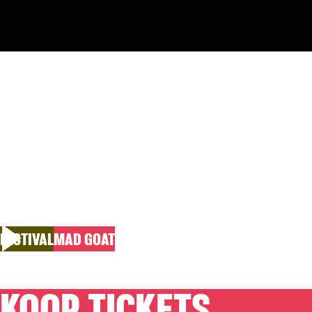
COMEDIA L
Mad Goat 2026
FESTIVAL
MAD GOAT
KOOP TICKETS