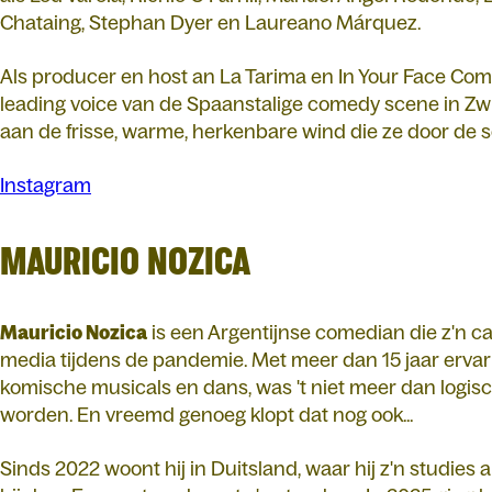
Chataing, Stephan Dyer en Laureano Márquez.
Als producer en host an La Tarima en In Your Face Com
leading voice van de Spaanstalige comedy scene in Zw
aan de frisse, warme, herkenbare wind die ze door de 
Instagram
MAURICIO NOZICA
Mauricio Nozica
is een Argentijnse comedian die z'n ca
media tijdens de pandemie. Met meer dan 15 jaar ervarin
komische musicals en dans, was 't niet meer dan logisc
worden. En vreemd genoeg klopt dat nog ook...
Sinds 2022 woont hij in Duitsland, waar hij z'n studies a