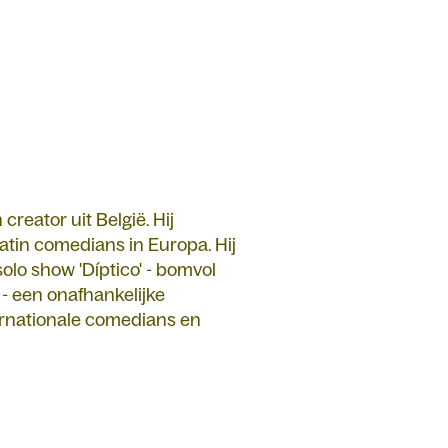
creator uit België. Hij
tin comedians in Europa. Hij
solo show 'Díptico' - bomvol
- een onafhankelijke
ernationale comedians en