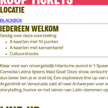
LOCATIE
BLACKBOX
IEDEREEN WELKOM
Geldig voor deze voorstelling
A-kaarten met 10 punten
A-kaarten met kansentarief
Cultuurshocks
Klaar voor een onvergetelijk hilarische avond in 't Sp
Comedia Latina tijdens Mad Goat! Deze show verkocht vo
dus beter ben je er snel bij. Een explosieve line-up va
Argentinië en Venezuela zakt af naar Antwerpen voor e
storytelling, humor en het vieren van Latin stemmen o