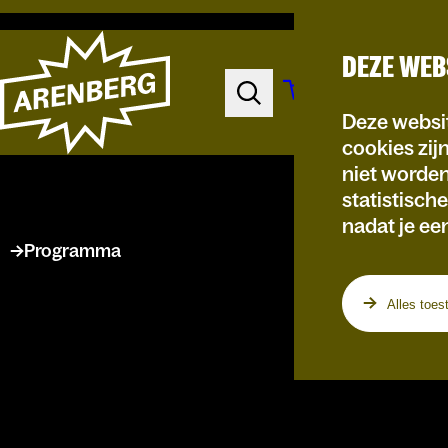
DEZE WEB
Deze websit
cookies zij
niet worde
statistisch
nadat je ee
Programma
Alles toes