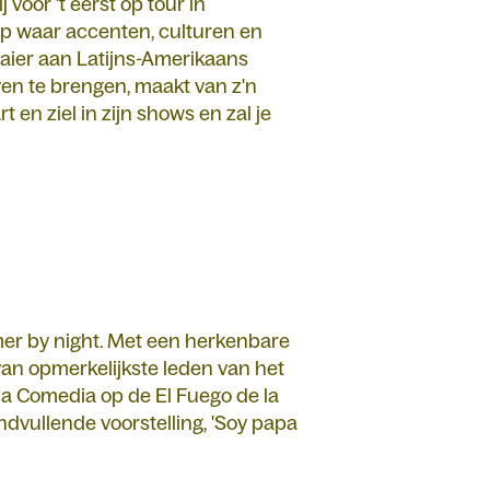
 voor 't eerst op tour in
trip waar accenten, culturen en
aier aan Latijns-Amerikaans
ven te brengen, maakt van z'n
en ziel in zijn shows en zal je
er by night. Met een herkenbare
van opmerkelijkste leden van het
 la Comedia op de El Fuego de la
ndvullende voorstelling, 'Soy papa