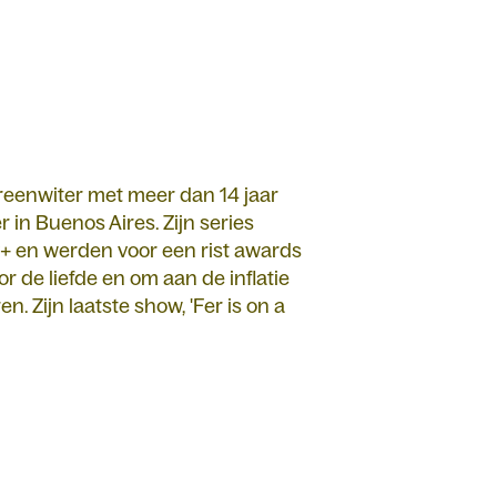
creenwiter met meer dan 14 jaar
r in Buenos Aires. Zijn series
 en werden voor een rist awards
r de liefde en om aan de inflatie
n. Zijn laatste show, 'Fer is on a