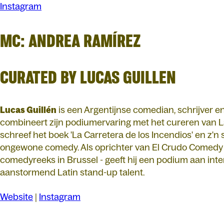
Instagram
MC: ANDREA RAMÍREZ
CURATED BY LUCAS GUILLEN
Lucas Guillén
is een Argentijnse comedian, schrijver en 
combineert zijn podiumervaring met het cureren van La
schreef het boek 'La Carretera de los Incendios' en z'n 
ongewone comedy. Als oprichter van El Crudo Comedy 
comedyreeks in Brussel - geeft hij een podium aan int
aanstormend Latin stand-up talent.
Website
|
Instagram