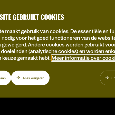
SITE GEBRUIKT COOKIES
e maakt gebruik van cookies. De essentiële en fu
n nodig voor het goed functioneren van de websi
n geweigerd. Andere cookies worden gebruikt voo
e doeleinden (analytische cookies) en worden enke
n keuze gemaakt hebt.
Meer informatie over cook
taan
Alles weigeren
Co