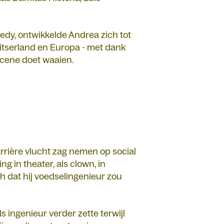
edy, ontwikkelde Andrea zich tot
itserland en Europa - met dank
scene doet waaien.
rrière vlucht zag nemen op social
g in theater, als clown, in
h dat hij voedselingenieur zou
ls ingenieur verder zette terwijl