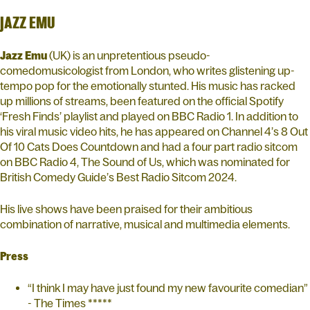
JAZZ EMU
Jazz Emu
(UK) is an unpretentious pseudo-
comedomusicologist from London, who writes glistening up-
tempo pop for the emotionally stunted. His music has racked
up millions of streams, been featured on the official Spotify
‘Fresh Finds’ playlist and played on BBC Radio 1. In addition to
his viral music video hits, he has appeared on Channel 4’s 8 Out
Of 10 Cats Does Countdown and had a four part radio sitcom
on BBC Radio 4, The Sound of Us, which was nominated for
British Comedy Guide’s Best Radio Sitcom 2024.
His live shows have been praised for their ambitious
combination of narrative, musical and multimedia elements.
Press
“I think I may have just found my new favourite comedian”
- The Times *****