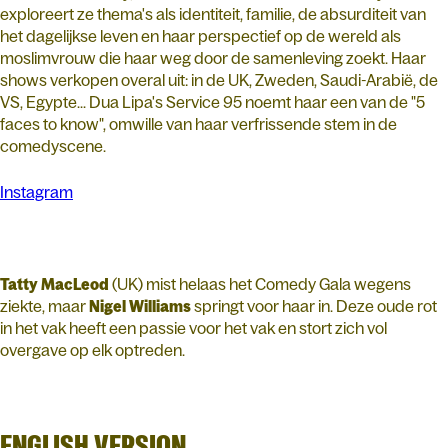
exploreert ze thema's als identiteit, familie, de absurditeit van
het dagelijkse leven en haar perspectief op de wereld als
moslimvrouw die haar weg door de samenleving zoekt. Haar
shows verkopen overal uit: in de UK, Zweden, Saudi-Arabië, de
VS, Egypte... Dua Lipa's Service 95 noemt haar een van de "5
faces to know", omwille van haar verfrissende stem in de
comedyscene.
Instagram
Tatty MacLeod
(UK) mist helaas het Comedy Gala wegens
ziekte, maar
Nigel Williams
springt voor haar in. Deze oude rot
in het vak heeft een passie voor het vak en stort zich vol
overgave op elk optreden.
ENGLISH VERSION