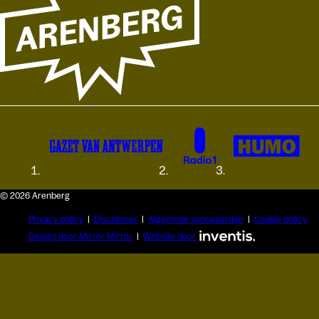
© 2026 Arenberg
Privacy policy
Disclaimer
Algemene voorwaarden
Cookie policy
Design door Mirror Mirror
Website door