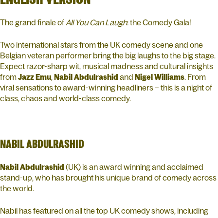
The grand finale of
All You Can Laugh
: the Comedy Gala!
Two international stars from the UK comedy scene and one
Belgian veteran performer bring the big laughs to the big stage.
Expect razor-sharp wit, musical madness and cultural insights
from
Jazz
Emu
,
Nabil
Abdulrashid
and
Nigel Williams
. From
viral sensations to award-winning headliners – this is a night of
class, chaos and world-class comedy.
NABIL ABDULRASHID
Nabil Abdulrashid
(UK) is an award winning and acclaimed
stand-up, who has brought his unique brand of comedy across
the world.
Nabil has featured on all the top UK comedy shows, including