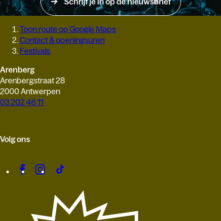
Schrijf je in op de nieuwsbrief
Toon route op Google Maps
Contact & openingsuren
Festivals
Arenberg
Arenbergstraat 28
2000 Antwerpen
03 202 46 11
Volg ons