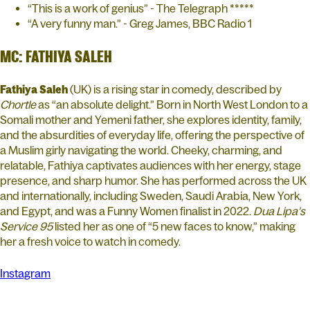
“This is a work of genius” - The Telegraph *****
“A very funny man.” - Greg James, BBC Radio 1
MC: FATHIYA SALEH
Fathiya Saleh
(UK) is a rising star in comedy, described by
Chortle
as “an absolute delight.” Born in North West London to a
Somali mother and Yemeni father, she explores identity, family,
and the absurdities of everyday life, offering the perspective of
a Muslim girly navigating the world. Cheeky, charming, and
relatable, Fathiya captivates audiences with her energy, stage
presence, and sharp humor. She has performed across the UK
and internationally, including Sweden, Saudi Arabia, New York,
and Egypt, and was a Funny Women finalist in 2022.
Dua Lipa’s
Service 95
listed her as one of “5 new faces to know,” making
her a fresh voice to watch in comedy.
Instagram