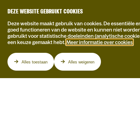
DEZE WEBSITE GEBRUIKT COOKIES
Deze website maakt gebruik van cookies. De essentiële en
goed functioneren van de website en kunnen niet worde
gebruikt voor statistische doeleinden (analytische cookie
een keuze gemaakt hebt.
Meer informatie over cookies
.
Programma
Alles toestaan
Alles weigeren
COMEDY GALA