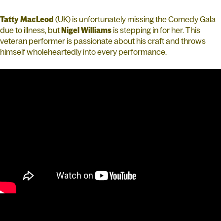
Tatty MacLeod
(UK) is unfortunately missing the Comedy Gala
due to illness, but
Nigel Williams
is stepping in for her. This
veteran performer is passionate about his craft and throws
himself wholeheartedly into every performance.