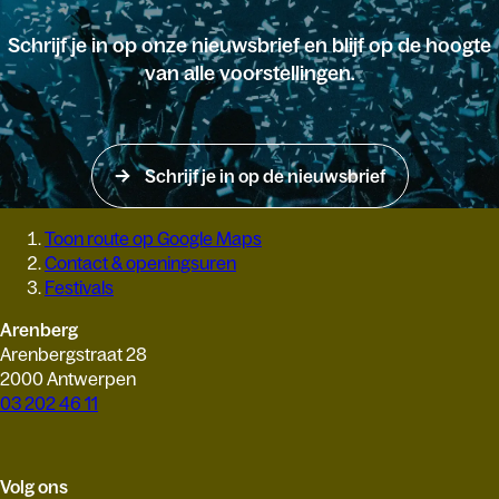
Schrijf je in op onze nieuwsbrief en blijf op de hoogte
van alle voorstellingen.
Schrijf je in op de nieuwsbrief
Toon route op Google Maps
Contact & openingsuren
Festivals
Arenberg
Arenbergstraat 28
2000 Antwerpen
03 202 46 11
Volg ons