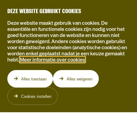
DEZE WEBSITE GEBRUIKT COOKIES
Deze website maakt gebruik van cookies. De
essentiële en functionele cookies zijn nodig voor het
goed functioneren van de website en kunnen niet
worden geweigerd. Andere cookies worden gebruikt
voor statistische doeleinden (analytische cookies) en
Programma
worden enkel geplaatst nadat je een keuze gemaakt
hebt.
Meer informatie over cookies
.
Alles toestaan
Alles weigeren
Cookies instellen
DE SMAAK VAN
DEMOCRATIE