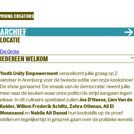
Youth Unity Empowerment
YOUNG CREATORS
ARCHIEF
LOCATIE
De Grote
IEDEREEN WELKOM
Youth Unity Empowerment
verwelkomt jullie graag op 2
oktober in Arenberg voor de tweede editie van onze kookshow!
De show genaamd ‘De smaak van de democratie' neemt jullie
mee naar de keuken waar onze politici de strijd aangaan tegen
elkaar. In dit culinaire spektakel zullen
Jos D’Haese, Lien Van de
Kelder, Willem Frederik Schiltz, Zohra Othman, Ali El
Moussaoui
en
Nabila Ait Daoud
hun kookskills op de proef
stellen en tegelijkertijd in gesprek gaan over de politieke wereld.