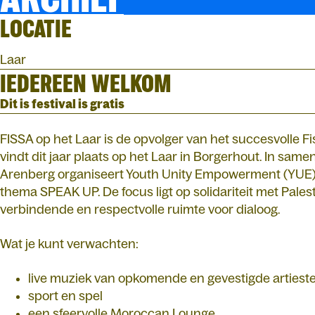
LOCATIE
Laar
IEDEREEN WELKOM
Dit is festival is gratis
FISSA op het Laar is de opvolger van het succesvolle Fi
vindt dit jaar plaats op het Laar in Borgerhout. In sa
Arenberg organiseert Youth Unity Empowerment (YUE) 
thema SPEAK UP. De focus ligt op solidariteit met Pale
verbindende en respectvolle ruimte voor dialoog.
Wat je kunt verwachten:
live muziek van opkomende en gevestigde artiest
sport en spel
een sfeervolle Moroccan Lounge