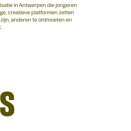
satie in Antwerpen die jongeren
ige, creatieve platformen zetten
e zijn, anderen te ontmoeten en
.
S