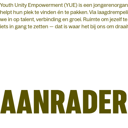
Youth Unity Empowerment (YUE) is een jongerenorgani
helpt hun plek te vinden én te pakken. Via laagdrempel
we in op talent, verbinding en groei. Ruimte om jezelf t
iets in gang te zetten — dat is waar het bij ons om draait
AANRADER