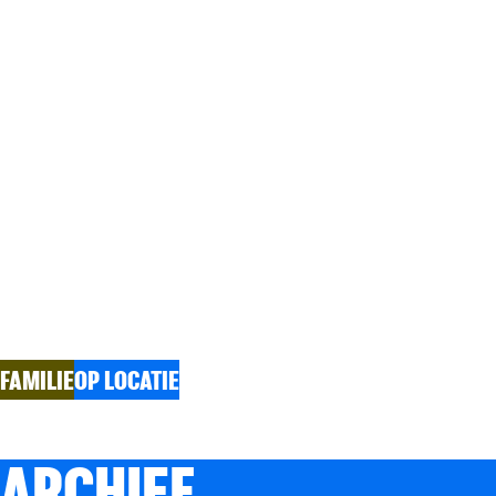
FISSA OP 
SPEAK UP
FAMILIE
OP LOCATIE
ARCHIEF