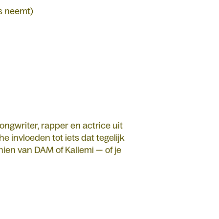
s neemt)
ngwriter, rapper en actrice uit
e invloeden tot iets dat tegelijk
hien van DAM of Kallemi — of je