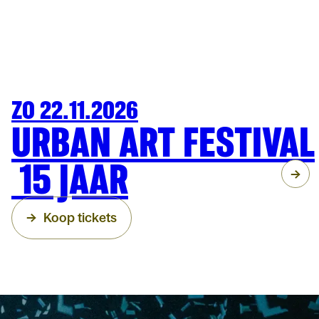
ZO 22.11.2026
FAMILIE
ARENBERG
URBAN ART FESTIVAL
15 JAAR
Koop tickets