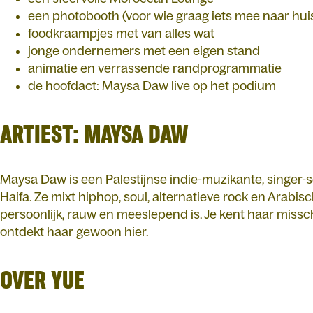
een photobooth (voor wie graag iets mee naar hui
foodkraampjes met van alles wat
jonge ondernemers met een eigen stand
animatie en verrassende randprogrammatie
de hoofdact: Maysa Daw live op het podium
ARTIEST: MAYSA DAW
Maysa Daw is een Palestijnse indie-muzikante, singer-so
Haifa. Ze mixt hiphop, soul, alternatieve rock en Arabisch
persoonlijk, rauw en meeslepend is. Je kent haar missc
ontdekt haar gewoon hier.
OVER YUE