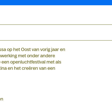
ssa op het Oost van vorig jaar en
menwerking met onder andere
een openluchtfestival met als
stina en het creëren van een
en