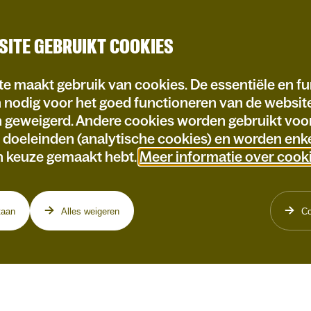
SITE GEBRUIKT COOKIES
e maakt gebruik van cookies. De essentiële en fu
n nodig voor het goed functioneren van de websi
n geweigerd. Andere cookies worden gebruikt voo
e doeleinden (analytische cookies) en worden enke
n keuze gemaakt hebt.
Meer informatie over cook
taan
Alles weigeren
Co