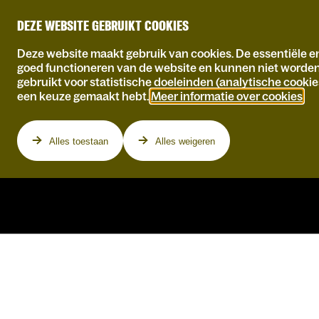
DEZE WEBSITE GEBRUIKT COOKIES
Deze website maakt gebruik van cookies. De essentiële en
goed functioneren van de website en kunnen niet worde
gebruikt voor statistische doeleinden (analytische cookie
een keuze gemaakt hebt.
Meer informatie over cookies
.
Programma
Alles toestaan
Alles weigeren
HARVEY COBB