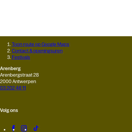
Toon route op Google Maps
Contact & openingsuren
Festivals
Arenberg
Arenbergstraat 28
2000 Antwerpen
03 202 46 11
Volg ons