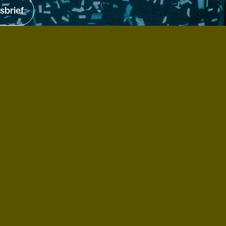
sbrief