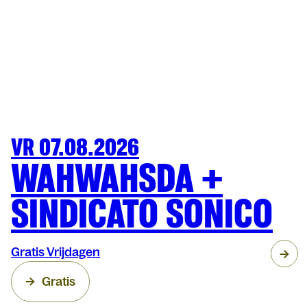
VR 07.08.2026
FESTIVAL
OLT
WAHWAHSDA +
SINDICATO SONICO
Gratis Vrijdagen
Gratis