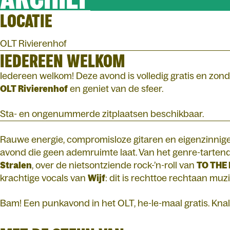
LOCATIE
OLT Rivierenhof
IEDEREEN WELKOM
Iedereen welkom! Deze avond is volledig gratis en zond
OLT Rivierenhof
en geniet van de sfeer.
Sta- en ongenummerde zitplaatsen beschikbaar.
Rauwe energie, compromisloze gitaren en eigenzinni
avond die geen ademruimte laat. Van het genre-tarte
Stralen
, over de nietsontziende rock-’n-roll van
TO THE
krachtige vocals van
Wijf
: dit is rechttoe rechtaan mu
Bam! Een punkavond in het OLT, he-le-maal gratis. Knal