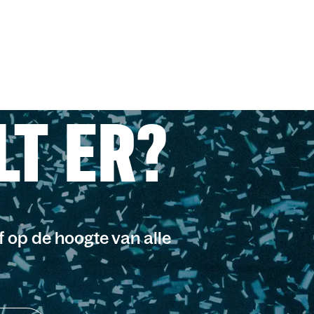
LT ER?
jf op de hoogte van alle