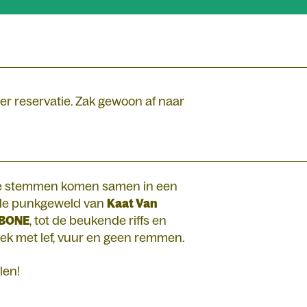
er reservatie. Zak gewoon af naar
ge stemmen komen samen in een
nde punkgeweld van
Kaat Van
 BONE
, tot de beukende riffs en
ziek met lef, vuur en geen remmen.
len!