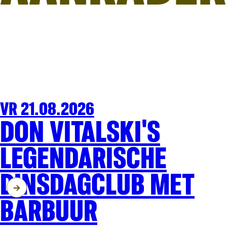
VR 21.08.2026
FESTIVAL
OLT
DON VITALSKI'S
LEGENDARISCHE
DINSDAGCLUB MET
BARBUUR