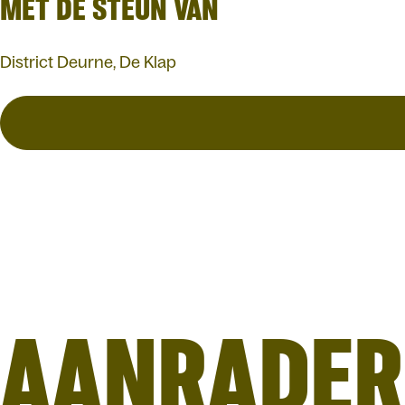
MET DE STEUN VAN
District Deurne, De Klap
AANRADER