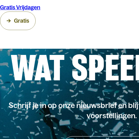
Gratis Vrijdagen
Gratis
WAT SPEE
Schrijf je in op onze nieuwsbrief en bli
voorstellingen.