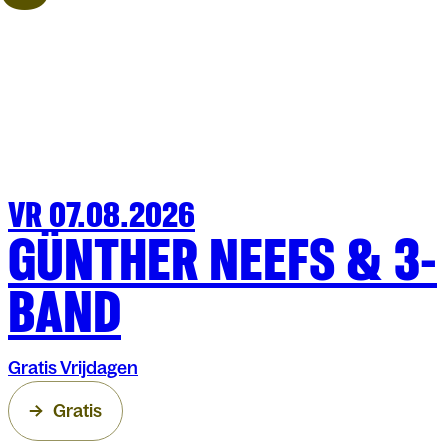
VR 07.08.2026
FESTIVAL
OLT
GÜNTHER NEEFS & 3-
BAND
Gratis Vrijdagen
Gratis