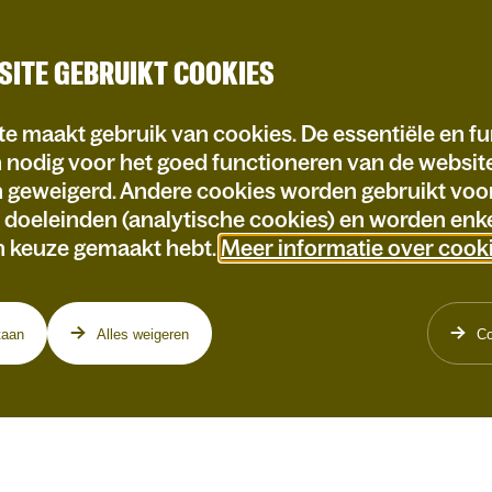
SITE GEBRUIKT COOKIES
e maakt gebruik van cookies. De essentiële en fu
n nodig voor het goed functioneren van de websi
n geweigerd. Andere cookies worden gebruikt voo
e doeleinden (analytische cookies) en worden enke
n keuze gemaakt hebt.
Meer informatie over cook
taan
Alles weigeren
Co