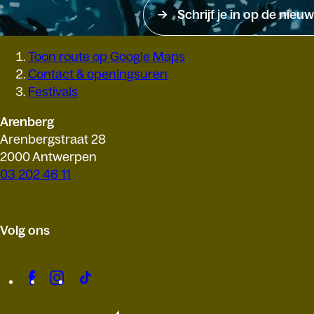
Schrijf je in op de nieuw
Toon route op Google Maps
Contact & openingsuren
Festivals
Arenberg
Arenbergstraat 28
2000 Antwerpen
03 202 46 11
Volg ons