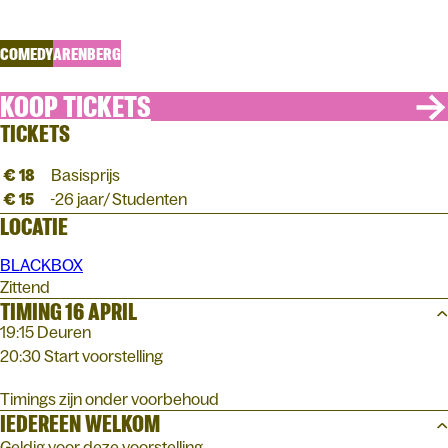
Op zekere dag
COMEDY
ARENBERG
KOOP TICKETS
TICKETS
€ 18
Basisprijs
€ 15
-26 jaar/ Studenten
LOCATIE
BLACKBOX
Zittend
TIMING 16 APRIL
19:15 Deuren
20:30 Start voorstelling
Timings zijn onder voorbehoud
IEDEREEN WELKOM
Geldig voor deze voorstelling