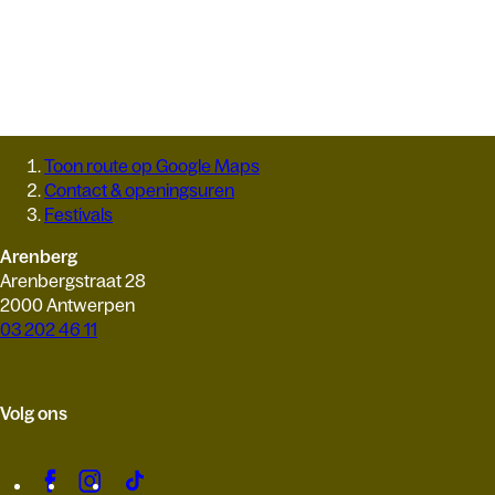
Toon route op Google Maps
Contact & openingsuren
Festivals
Arenberg
Arenbergstraat 28
2000 Antwerpen
03 202 46 11
Volg ons