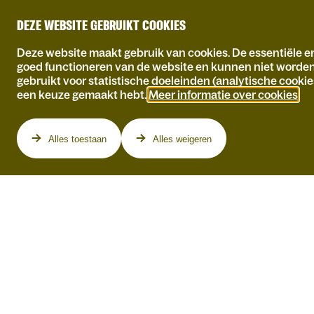
DEZE WEBSITE GEBRUIKT COOKIES
Deze website maakt gebruik van cookies. De essentiële en
goed functioneren van de website en kunnen niet worde
gebruikt voor statistische doeleinden (analytische cookie
een keuze gemaakt hebt.
Meer informatie over cookies
.
Programma
Alles toestaan
Alles weigeren
VR 16.04.2027
KAMAGURKA