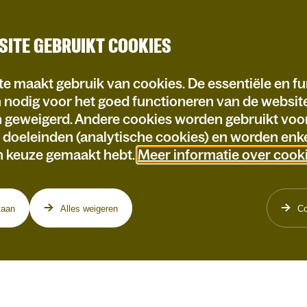
SITE GEBRUIKT COOKIES
e maakt gebruik van cookies. De essentiële en fu
n nodig voor het goed functioneren van de websi
n geweigerd. Andere cookies worden gebruikt voo
e doeleinden (analytische cookies) en worden enke
n keuze gemaakt hebt.
Meer informatie over cook
taan
Alles weigeren
Co