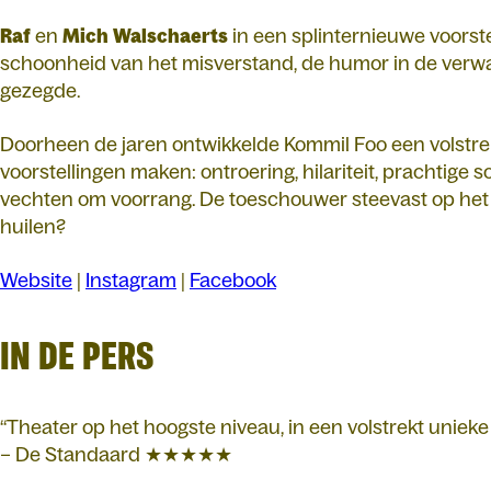
Raf
en
Mich
Walschaerts
in een splinternieuwe voorste
schoonheid van het misverstand, de humor in de verwarr
gezegde.
Doorheen de jaren ontwikkelde Kommil Foo een volstre
voorstellingen maken: ontroering, hilariteit, prachtige
vechten om voorrang. De toeschouwer steevast op het pu
huilen?
Website
|
Instagram
|
Facebook
IN DE PERS
“Theater op het hoogste niveau, in een volstrekt unieke
– De Standaard ★★★★★