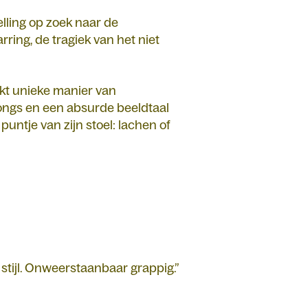
lling op zoek naar de
ing, de tragiek van het niet
kt unieke manier van
 songs en een absurde beeldtaal
ntje van zijn stoel: lachen of
 stijl. Onweerstaanbaar grappig.”