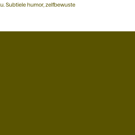
u. Subtiele humor, zelfbewuste
A