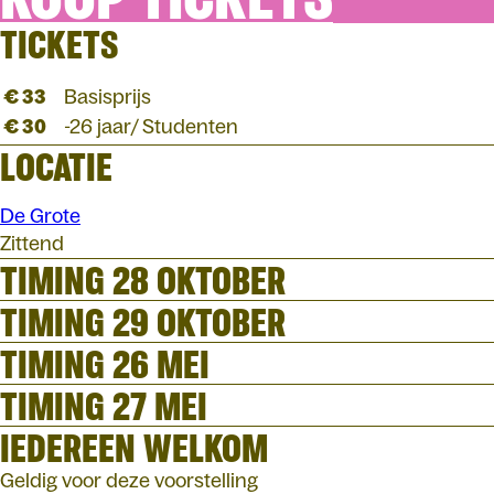
TICKETS
€ 33
Basisprijs
€ 30
-26 jaar/ Studenten
LOCATIE
De Grote
Zittend
TIMING 28 OKTOBER
TIMING 29 OKTOBER
TIMING 26 MEI
TIMING 27 MEI
IEDEREEN WELKOM
Geldig voor deze voorstelling