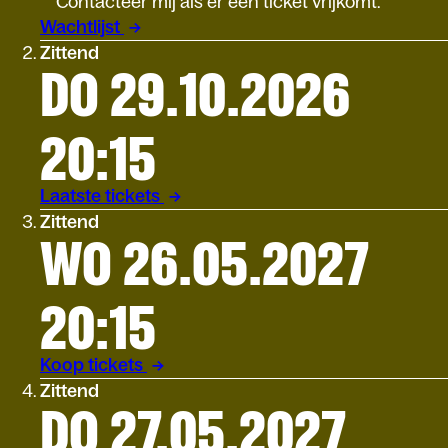
Contacteer mij als er een ticket vrijkomt.
Wachtlijst
Zittend
DO 29.10.2026
20:15
Laatste tickets
Zittend
WO 26.05.2027
20:15
Koop tickets
Zittend
DO 27.05.2027