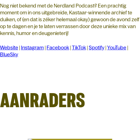
Nog niet bekend met de Nerdland Podcast? Een prachtig
moment om in ons uitgebreide, Kastaar-winnende archief te
duiken, of (en dat is zéker helemaal okay) gewoon de avond zelf
op te dagen en je te laten verrassen door deze unieke mix van
kennis, humor en deugenieterij!
Website
|
Instagram
|
Facebook
|
TikTok
|
Spotify
|
YouTube
|
BlueSky
AANRADERS