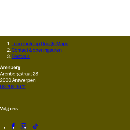
Toon route op Google Maps
Contact & openingsuren
Festivals
Arenberg
Arenbergstraat 28
2000 Antwerpen
03 202 46 11
Volg ons