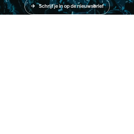
Schrijf je in op de nieuwsbrief