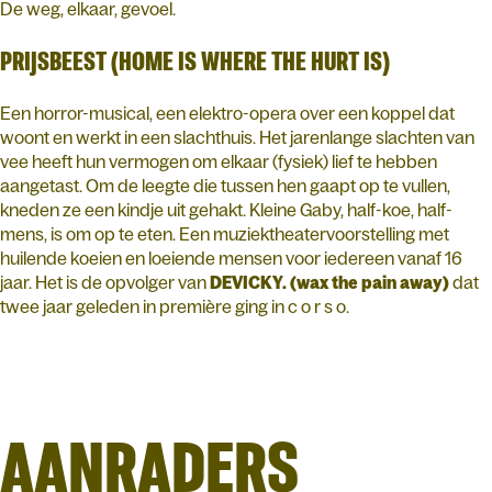
De weg, elkaar, gevoel.
PRIJSBEEST (HOME IS WHERE THE HURT IS)
Een horror-musical, een elektro-opera over een koppel dat
woont en werkt in een slachthuis. Het jarenlange slachten van
vee heeft hun vermogen om elkaar (fysiek) lief te hebben
aangetast. Om de leegte die tussen hen gaapt op te vullen,
kneden ze een kindje uit gehakt. Kleine Gaby, half-koe, half-
mens, is om op te eten. Een muziektheatervoorstelling met
huilende koeien en loeiende mensen voor iedereen vanaf 16
jaar. Het is de opvolger van
DEVICKY. (wax the pain away)
dat
twee jaar geleden in première ging in c o r s o.
AANRADERS