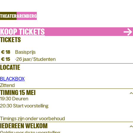
Meurman
THEATER
ARENBERG
KOOP TICKETS
TICKETS
€ 18
Basisprijs
€ 15
-26 jaar/ Studenten
LOCATIE
BLACKBOX
Zittend
TIMING 15 MEI
19:30 Deuren
20:30 Start voorstelling
Timings zijn onder voorbehoud
IEDEREEN WELKOM
Geldig voor deze voorstelling