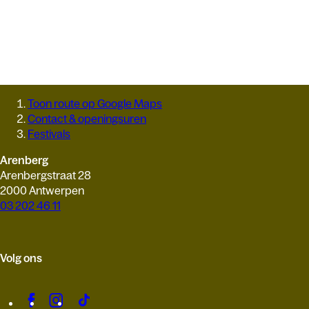
Toon route op Google Maps
Contact & openingsuren
Festivals
Arenberg
Arenbergstraat 28
2000 Antwerpen
03 202 46 11
Volg ons