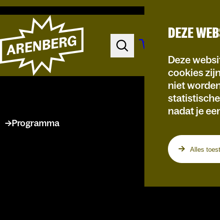
DEZE WEB
Deze websit
cookies zij
niet worde
statistisch
nadat je ee
Programma
Alles toes