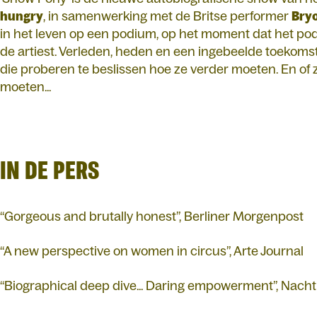
hungry
, in samenwerking met de Britse performer
Bry
in het leven op een podium, op het moment dat het p
de artiest. Verleden, heden en een ingebeelde toekom
die proberen te beslissen hoe ze verder moeten. En of
moeten...
IN DE PERS
“Gorgeous and brutally honest”, Berliner Morgenpost
“A new perspective on women in circus”, Arte Journal
“Biographical deep dive... Daring empowerment”, Nachtk