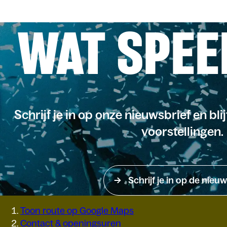
WAT SPEE
Schrijf je in op onze nieuwsbrief en bli
voorstellingen.
Schrijf je in op de nieuw
Toon route op Google Maps
Contact & openingsuren