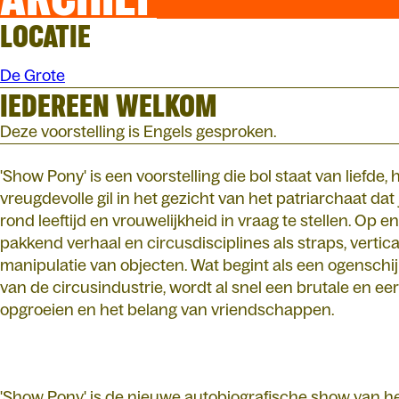
LOCATIE
De Grote
IEDEREEN WELKOM
Deze voorstelling is Engels gesproken.
'Show Pony' is een voorstelling die bol staat van liefde
vreugdevolle gil in het gezicht van het patriarchaat dat
rond leeftijd en vrouwelijkheid in vraag te stellen. Op 
pakkend verhaal en circusdisciplines als straps, vertica
manipulatie van objecten. Wat begint als een ogenschij
van de circusindustrie, wordt al snel een brutale en eerl
opgroeien en het belang van vriendschappen.
'Show Pony' is de nieuwe autobiografische show van h