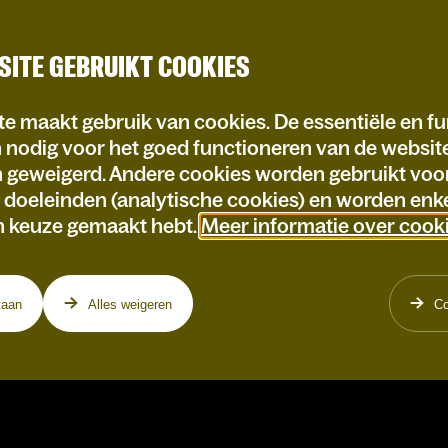
SITE GEBRUIKT COOKIES
e maakt gebruik van cookies. De essentiële en fu
n nodig voor het goed functioneren van de websi
n geweigerd. Andere cookies worden gebruikt voo
e doeleinden (analytische cookies) en worden enke
n keuze gemaakt hebt.
Meer informatie over cook
taan
Alles weigeren
Co