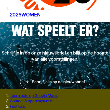
2026WOMEN
WAT SPEELT ER?
Schrijf je in op onze nieuwsbrief en blijf op de hoogte
van alle voorstellingen.
Schrijf je in op de nieuwsbrief
Toon route op Google Maps
Contact & openingsuren
Festivals