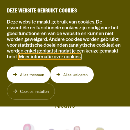
DEZE WEBSITE GEBRUIKT COOKIES
Deze website maakt gebruik van cookies. De
essentiële en functionele cookies zijn nodig voor het
ZOEKEN
goed functioneren van de website en kunnen niet
worden geweigerd. Andere cookies worden gebruikt
voor statistische doeleinden (analytische cookies) en
worden enkel geplaatst nadat je een keuze gemaakt
hebt.
Meer informatie over cookies
.
Zoeken
Alles toestaan
Alles weigeren
4 resultaten voor '2026women'
Cookies instellen
Nieuws