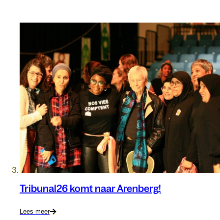
Tribunal26 komt naar Arenberg!
Lees meer