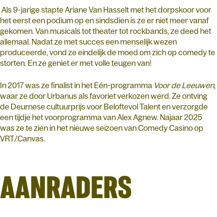
Als 9-jarige stapte Ariane Van Hasselt met het dorpskoor voor
het eerst een podium op en sindsdien is ze er niet meer vanaf
gekomen. Van musicals tot theater tot rockbands, ze deed het
allemaal. Nadat ze met succes een menselijk wezen
produceerde, vond ze eindelijk de moed om zich op comedy te
storten. En ze geniet er met volle teugen van!
In 2017 was ze finalist in het Eén-programma
Voor de Leeuwen
,
waar ze door Urbanus als favoriet verkozen werd. Ze ontving
de Deurnese cultuurprijs voor Beloftevol Talent en verzorgde
een tijdje het voorprogramma van Alex Agnew. Najaar 2025
was ze te zien in het nieuwe seizoen van Comedy Casino op
VRT/Canvas.
AANRADERS