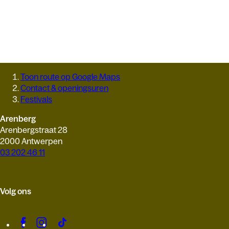
Toon route op Google Maps
Contact & openingsuren
Festivals
Arenberg
Arenbergstraat 28
2000 Antwerpen
03 202 46 11
Volg ons