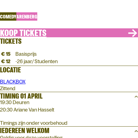
I Feel Good!
COMEDY
ARENBERG
KOOP TICKETS
TICKETS
€ 15
Basisprijs
€ 12
-26 jaar/ Studenten
LOCATIE
BLACKBOX
Zittend
TIMING 01 APRIL
19:30 Deuren
20:30 Ariane Van Hasselt
Timings zijn onder voorbehoud
IEDEREEN WELKOM
Geldig voor deze voorstelling