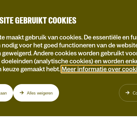
SITE GEBRUIKT COOKIES
e maakt gebruik van cookies. De essentiële en fu
n nodig voor het goed functioneren van de websi
n geweigerd. Andere cookies worden gebruikt voo
e doeleinden (analytische cookies) en worden enke
n keuze gemaakt hebt.
Meer informatie over cook
taan
Alles weigeren
Co