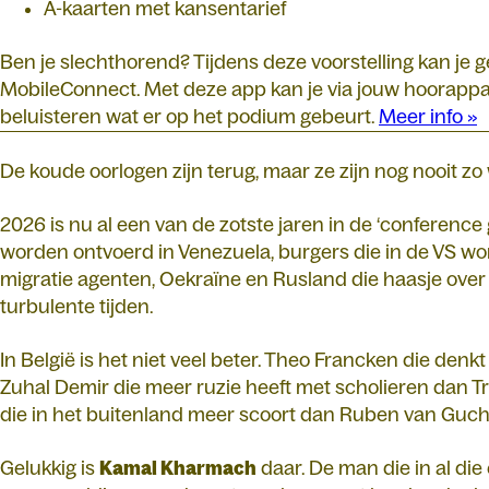
A-kaarten met kansentarief
Ben je slechthorend? Tijdens deze voorstelling kan je
MobileConnect. Met deze app kan je via jouw hoorappar
beluisteren wat er op het podium gebeurt.
Meer info »
De koude oorlogen zijn terug, maar ze zijn nog nooit 
2026 is nu al een van de zotste jaren in de ‘conference
worden ontvoerd in Venezuela, burgers die in de VS w
migratie agenten, Oekraïne en Rusland die haasje over 
turbulente tijden.
In België is het niet veel beter. Theo Francken die denkt
Zuhal Demir die meer ruzie heeft met scholieren dan 
die in het buitenland meer scoort dan Ruben van Guch
Gelukkig is
Kamal Kharmach
daar. De man die in al die