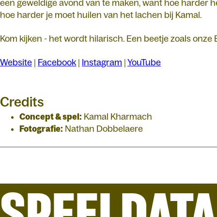
een geweldige avond van te maken, want hoe harder he
hoe harder je moet huilen van het lachen bij Kamal.
Kom kijken - het wordt hilarisch. Een beetje zoals onze
Website
|
Facebook
|
Instagram
|
YouTube
Credits
Concept & spel:
Kamal Kharmach
Fotografie:
Nathan Dobbelaere
SPEELDAT