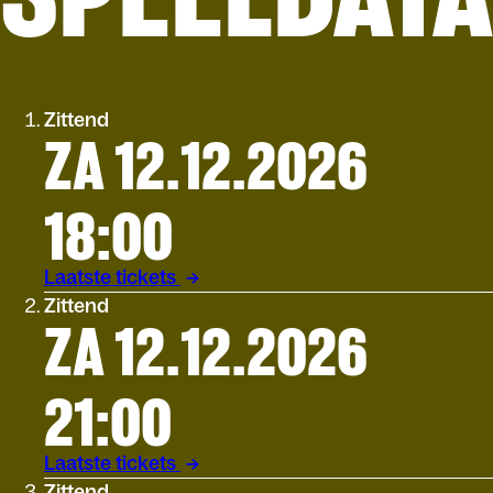
Zittend
ZA 12.12.2026
18:00
Laatste tickets
Zittend
ZA 12.12.2026
21:00
Laatste tickets
Zittend