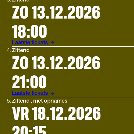
ZO 13.12.2026
18:00
Laatste tickets
Zittend
ZO 13.12.2026
21:00
Laatste tickets
Zittend , met opnames
VR 18.12.2026
20:15