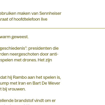
 gebruiken maken van Sennheiser
aat of hoofdtelefoon live
zo warm geweest.
 geschiedenis”: presidenten die
orden neergeschoten door anti-
spelen met drones. Het zijn
 dat hij Rambo aan het spelen is,
Trump met Iran en Bart De Wever
t bij vrouwen.
 ellende brandstof vindt om er