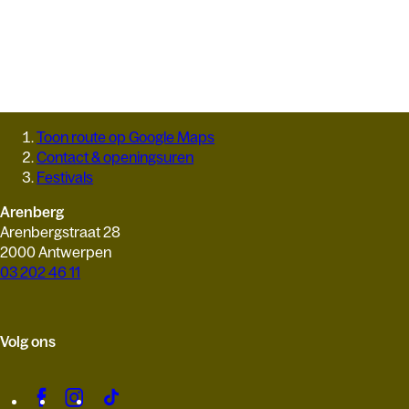
Toon route op Google Maps
Contact & openingsuren
Festivals
Arenberg
Arenbergstraat 28
2000 Antwerpen
03 202 46 11
Volg ons