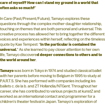
care of myself? How can I stand my ground in a world that
often asks so much?
”
In Care (Past/Present/Future), Tamayo explores these
questions through the complex mother-daughter relationship,
touching on themes that are both personal and universal. This
creative process has allowed her to bring together the different
voices and experiences within herself, reflecting on the timeless
quote by Kae Tempest: “
In the particular is contained the
universal.
” As she learned to pay closer attention to her own
life, Tamayo discovere
d deeper connections to others and to
the world around her
.
Tamayo
was born in Tokyo in 1974 and studied classical ballet
with her parents before moving to Belgium in 1995 to study at
P.A.R.T.S. She has performed with companies including les
ballets c. de la b. and ZT Hollandia/NTGent. Throughout her
career, she has contributed to various projects at kunstZ and
worked as an international contact and programmer for a
children’s theater festival in Japan. Tamayo’s exploration of