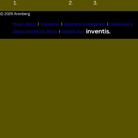
© 2026 Arenberg
Privacy policy
Disclaimer
Algemene voorwaarden
Cookie policy
Design door Mirror Mirror
Website door