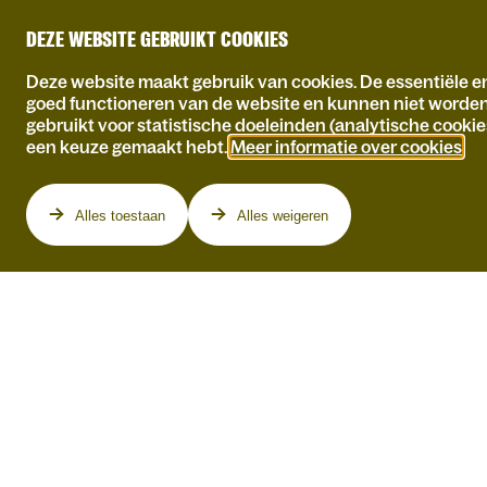
DEZE WEBSITE GEBRUIKT COOKIES
Deze website maakt gebruik van cookies. De essentiële en
goed functioneren van de website en kunnen niet worde
gebruikt voor statistische doeleinden (analytische cookie
een keuze gemaakt hebt.
Meer informatie over cookies
.
Programma
Alles toestaan
Alles weigeren
CARE (PAST/
PRESENT/ FUTURE)