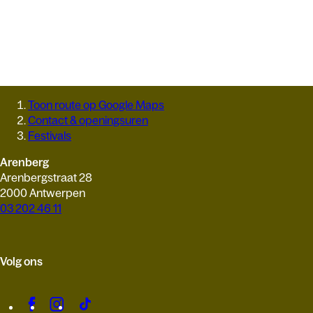
Toon route op Google Maps
Contact & openingsuren
Festivals
Arenberg
Arenbergstraat 28
2000 Antwerpen
03 202 46 11
Volg ons