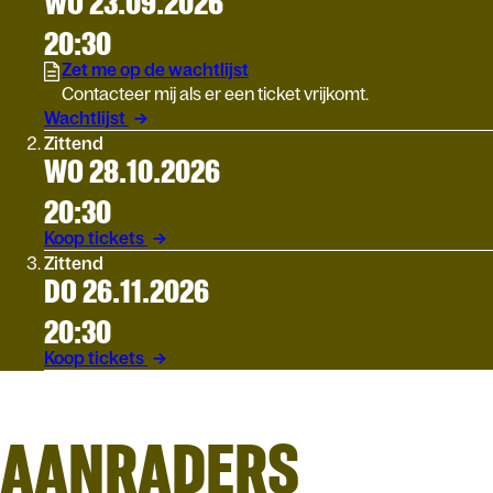
WO 23.09.2026
20:30
Zet me op de wachtlijst
Contacteer mij als er een ticket vrijkomt.
Wachtlijst
Zittend
WO 28.10.2026
20:30
Koop tickets
Zittend
DO 26.11.2026
20:30
Koop tickets
AANRADERS