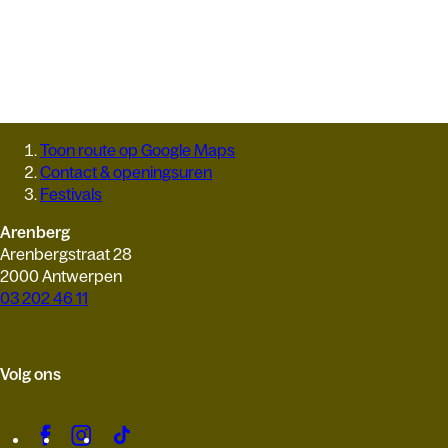
Toon route op Google Maps
Contact & openingsuren
Festivals
Arenberg
Arenbergstraat 28
2000 Antwerpen
03 202 46 11
Volg ons