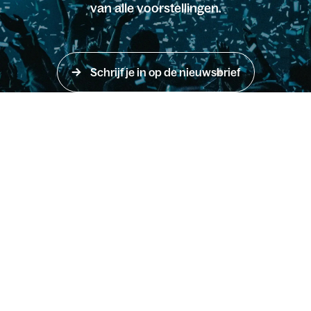
van alle voorstellingen.
Schrijf je in op de nieuwsbrief