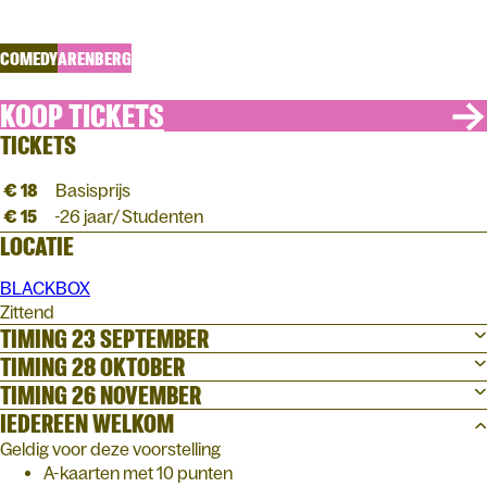
Freestyle comedy
COMEDY
ARENBERG
KOOP TICKETS
TICKETS
€ 18
Basisprijs
€ 15
-26 jaar/ Studenten
LOCATIE
BLACKBOX
Zittend
TIMING 23 SEPTEMBER
TIMING 28 OKTOBER
TIMING 26 NOVEMBER
IEDEREEN WELKOM
Geldig voor deze voorstelling
A-kaarten met 10 punten