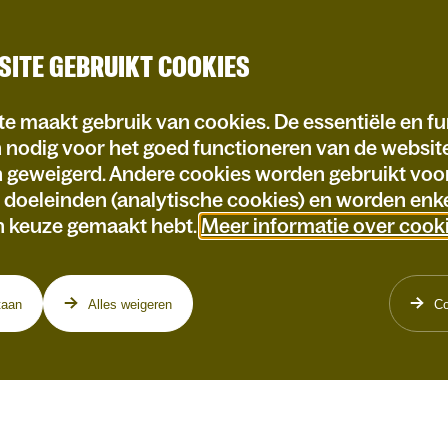
SITE GEBRUIKT COOKIES
e maakt gebruik van cookies. De essentiële en fu
n nodig voor het goed functioneren van de websi
n geweigerd. Andere cookies worden gebruikt voo
e doeleinden (analytische cookies) en worden enke
n keuze gemaakt hebt.
Meer informatie over cook
taan
Alles weigeren
Co