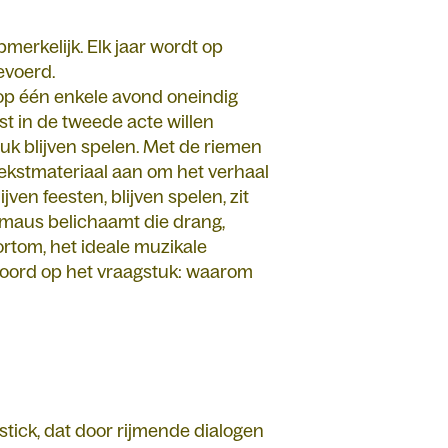
pmerkelijk. Elk jaar wordt op
evoerd.
e op één enkele avond oneindig
st in de tweede acte willen
tuk blijven spelen. Met de riemen
tekstmateriaal aan om het verhaal
ven feesten, blijven spelen, zit
dermaus belichaamt die drang,
Kortom, het ideale muzikale
woord op het vraagstuk: waarom
tick, dat door rijmende dialogen