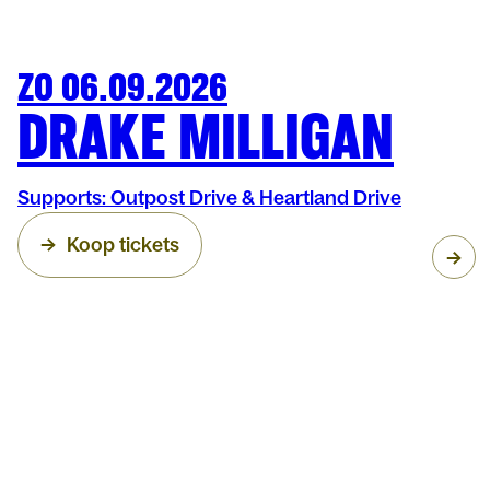
ZO 06.09.2026
MUZIEK
OLT
DRAKE MILLIGAN
Supports: Outpost Drive & Heartland Drive
Koop tickets