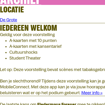
LOCATIE
De Grote
IEDEREEN WELKOM
Geldig voor deze voorstelling
A-kaarten met 10 punten
A-kaarten met kansentarief
Cultuurshocks
Student Theater
Let op: Deze voorstelling bevat scènes met tabaksgebr
Ben je slechthorend? Tijdens deze voorstelling kan je
MobileConnect. Met deze app kan je via jouw hoorappar
beluisteren wat er op het podium gebeurt.
Meer info »
De laatste kans om
Fledermaus Forever
mee te pikken!