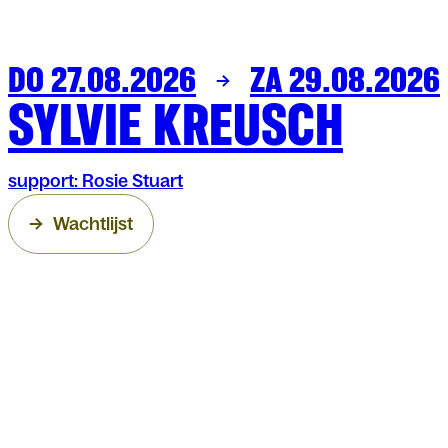
DO 27.08.2026
ZA 29.08.2026
MUZIEK
OLT
SYLVIE KREUSCH
support: Rosie Stuart
Wachtlijst