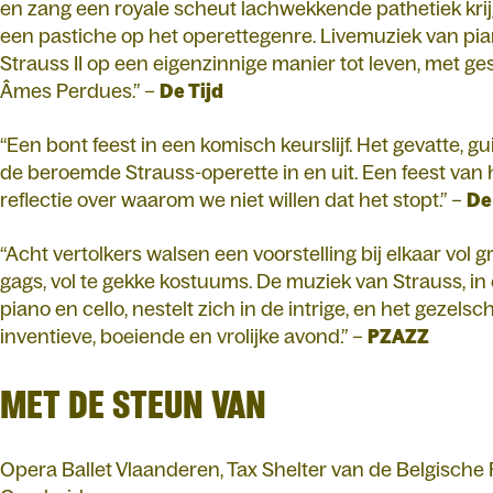
en zang een royale scheut lachwekkende pathetiek krijg
een pastiche op het operettegenre. Livemuziek van pia
Strauss II op een eigenzinnige manier tot leven, met 
Âmes Perdues.” –
De Tijd
“Een bont feest in een komisch keurslijf. Het gevatte, g
de beroemde Strauss-operette in en uit. Een feest va
reflectie over waarom we niet willen dat het stopt.” –
De
“Acht vertolkers walsen een voorstelling bij elkaar vol 
gags, vol te gekke kostuums. De muziek van Strauss, i
piano en cello, nestelt zich in de intrige, en het gezel
inventieve, boeiende en vrolijke avond.” –
PZAZZ
MET DE STEUN VAN
Opera Ballet Vlaanderen, Tax Shelter van de Belgische