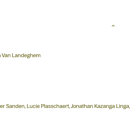
ch Van Landeghem
r Sanden, Lucie Plasschaert, Jonathan Kazanga Linga