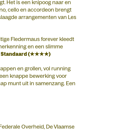
t. Het is een knipoog naar en
no, cello en accordeon brengt
geslaagde arrangementen van Les
uitige Fledermaus forever kleedt
n herkenning en een slimme
 Standaard (★★★★)
grappen en grollen, vol running
n een knappe bewerking voor
schap munt uit in samenzang. Een
 Federale Overheid, De Vlaamse