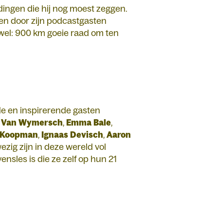
 dingen die hij nog moest zeggen.
pen door zijn podcastgasten
tewel: 900 km goeie raad om ten
e en inspirerende gasten
Van
Wymersch
,
Emma
Bale
,
Koopman
,
Ignaas
Devisch
,
Aaron
ig zijn in deze wereld vol
ensles is die ze zelf op hun 21