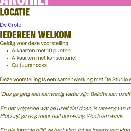
LOCATIE
De Grote
IEDEREEN WELKOM
Geldig voor deze voorstelling
A-kaarten met 10 punten
A-kaarten met kansentarief
Cultuurshocks
Deze voorstelling is een samenwerking met De Studio 
"Dus ge ging een aanwezig vader zijn. Belofte aan uzelf.
En het volgende wat ge uzelf ziet doen, is uiteengaan
Plots zijt ge nog maar half aanwezig. Week om week.
En die formule blijft ge herhalen, tot ge ineens een kin