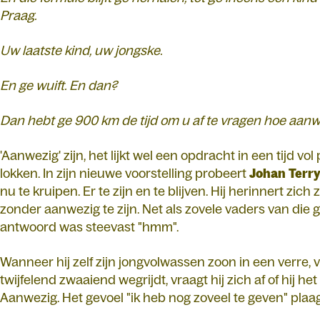
Praag.
Uw laatste kind, uw jongske.
En ge wuift. En dan?
Dan hebt ge 900 km de tijd om u af te vragen hoe aanwez
'Aanwezig' zijn, het lijkt wel een opdracht in een tijd vol
lokken. In zijn nieuwe voorstelling probeert
Johan
Terr
nu te kruipen. Er te zijn en te blijven. Hij herinnert zic
zonder aanwezig te zijn. Net als zovele vaders van die g
antwoord was steevast "hmm".
Wanneer hij zelf zijn jongvolwassen zoon in een verre,
twijfelend zwaaiend wegrijdt, vraagt hij zich af of hij he
Aanwezig. Het gevoel "ik heb nog zoveel te geven" plaa