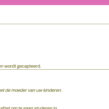
en wordt gecapteerd.
 met de moeder van uw kinderen.
d afzet om te gaan studeren in