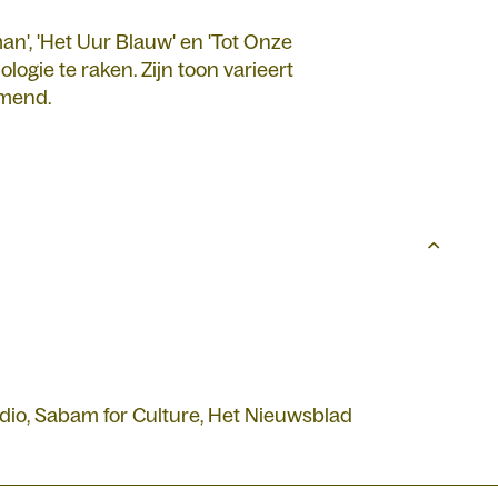
an', 'Het Uur Blauw' en 'Tot Onze
logie te raken. Zijn toon varieert
rmend.
dio, Sabam for Culture, Het Nieuwsblad