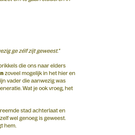
ig ge zélf zijt geweest."
 prikkels die ons naar elders
yn
zoveel mogelijk in het hier en
h zijn vader die aanwezig was
eneratie. Wat je ook vroeg, het
 vreemde stad achterlaat en
t zelf wel genoeg is geweest.
gt hem.