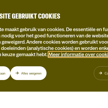
SITE GEBRUIKT COOKIES
e maakt gebruik van cookies. De essentiële en fu
n nodig voor het goed functioneren van de websi
n geweigerd. Andere cookies worden gebruikt voo
e doeleinden (analytische cookies) en worden enke
n keuze gemaakt hebt.
Meer informatie over cook
taan
Alles weigeren
Co