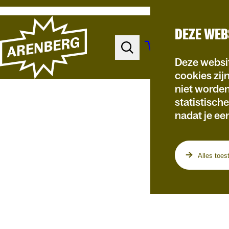
DEZE WEB
Deze websit
cookies zij
niet worde
statistisch
nadat je ee
Programma
Alles toes