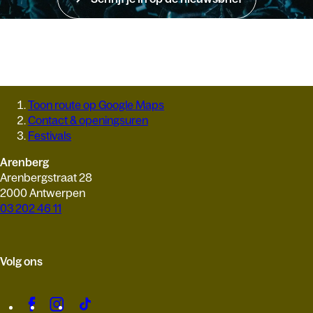
Toon route op Google Maps
Contact & openingsuren
Festivals
Arenberg
Arenbergstraat 28
2000 Antwerpen
03 202 46 11
Volg ons