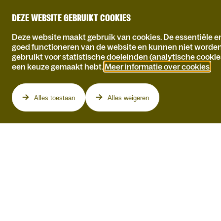
DEZE WEBSITE GEBRUIKT COOKIES
Deze website maakt gebruik van cookies. De essentiële en
goed functioneren van de website en kunnen niet worde
gebruikt voor statistische doeleinden (analytische cookie
een keuze gemaakt hebt.
Meer informatie over cookies
.
Programma
Alles toestaan
Alles weigeren
JOHANNES WIRIX-
SPEETJENS