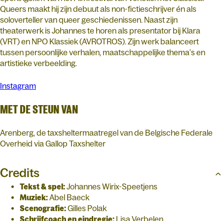
Queers maakt hij zijn debuut als non-fictieschrijver én als
soloverteller van queer geschiedenissen. Naast zijn
theaterwerk is Johannes te horen als presentator bij Klara
(VRT) en NPO Klassiek (AVROTROS). Zijn werk balanceert
tussen persoonlijke verhalen, maatschappelijke thema’s en
artistieke verbeelding.
Instagram
MET DE STEUN VAN
Arenberg, de taxsheltermaatregel van de Belgische Federale
Overheid via Gallop Taxshelter
Credits
Tekst & spel:
Johannes Wirix-Speetjens
Muziek:
Abel Baeck
Scenografie:
Gilles Polak
Schrijfcoach en eindregie:
Lisa Verbelen