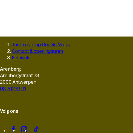
Toon route op Google Maps
Contact & openingsuren
Festivals
Arenberg
Arenbergstraat 28
2000 Antwerpen
03 202 46 11
Volg ons