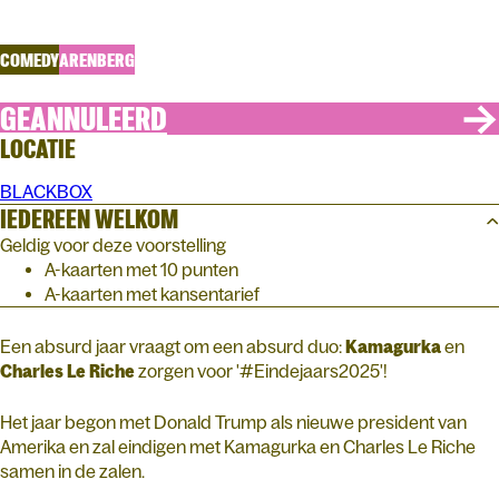
#Eindejaars2025
COMEDY
ARENBERG
GEANNULEERD
LOCATIE
BLACKBOX
IEDEREEN WELKOM
Geldig voor deze voorstelling
A-kaarten met 10 punten
A-kaarten met kansentarief
Een absurd jaar vraagt om een absurd duo:
Kamagurka
en
Charles
Le
Riche
zorgen voor '#Eindejaars2025'!
Het jaar begon met Donald Trump als nieuwe president van
Amerika en zal eindigen met Kamagurka en Charles Le Riche
samen in de zalen.