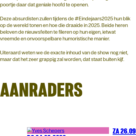
poortje daar dat geniale hoofd te openen.
Deze absurdisten zullen tijdens de #Eindejaars2025 hun blik
op de wereld tonen en hoe die draaide in 2025. Beide heren
beloven de nieuwsfeiten te fileren op hun eigen, ietwat
vreemde en onvoorspelbare humoristische manier.
Uiteraard weten we de exacte inhoud van de show nog niet,
maar dat het zeer grappig zal worden, dat staat buiten kijf.
AANRADERS
ZA 26.0
COMEDY
AR