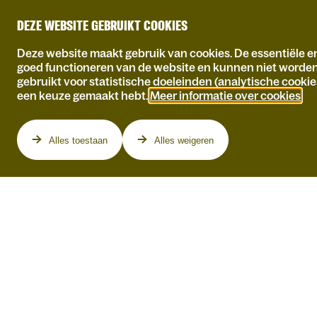
DEZE WEBSITE GEBRUIKT COOKIES
Deze website maakt gebruik van cookies. De essentiële en
goed functioneren van de website en kunnen niet worde
gebruikt voor statistische doeleinden (analytische cookie
een keuze gemaakt hebt.
Meer informatie over cookies
.
Programma
Alles toestaan
Alles weigeren
KAMAGURKA &
CHARLES LE RICHE