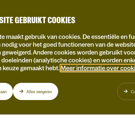
SITE GEBRUIKT COOKIES
e maakt gebruik van cookies. De essentiële en fu
n nodig voor het goed functioneren van de websi
n geweigerd. Andere cookies worden gebruikt voo
e doeleinden (analytische cookies) en worden enke
n keuze gemaakt hebt.
Meer informatie over cook
taan
Alles weigeren
Co