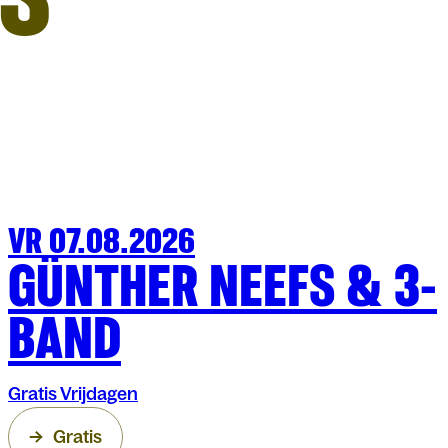
VR 07.08.2026
FESTIVAL
OLT
GÜNTHER NEEFS & 3-
BAND
Gratis Vrijdagen
Gratis