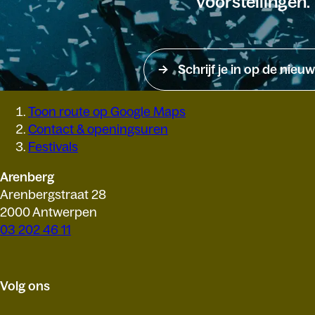
voorstellingen.
Schrijf je in op de nieuw
Toon route op Google Maps
Contact & openingsuren
Festivals
Arenberg
Arenbergstraat 28
2000 Antwerpen
03 202 46 11
Volg ons