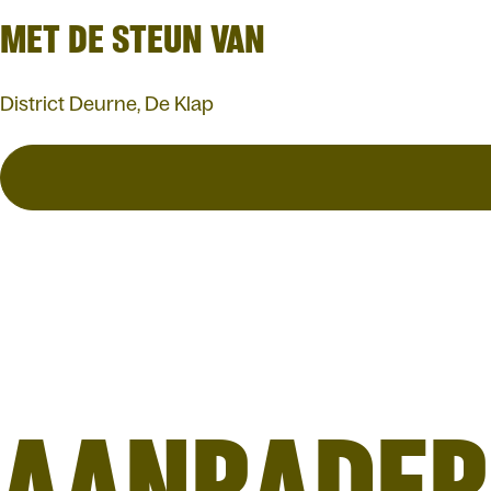
MET DE STEUN VAN
District Deurne, De Klap
AANRADER