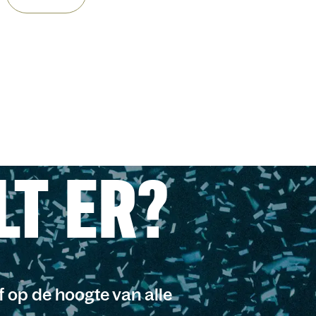
LT ER?
jf op de hoogte van alle