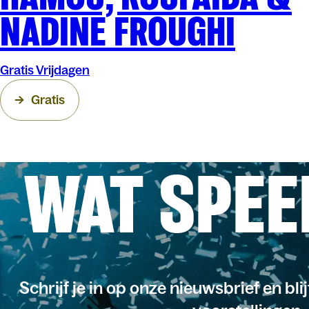
NADINE FROUGHI
Gratis Vrijdagen
Gratis
WAT SPEE
Schrijf je in op onze nieuwsbrief en bli