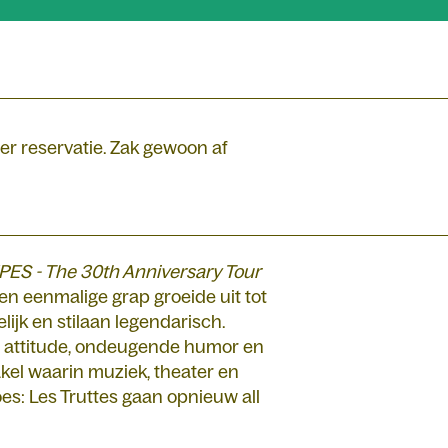
er reservatie. Zak gewoon af
PES - The 30th Anniversary Tour
een eenmalige grap groeide uit tot
jk en stilaan legendarisch.
l attitude, ondeugende humor en
kel waarin muziek, theater en
s: Les Truttes gaan opnieuw all