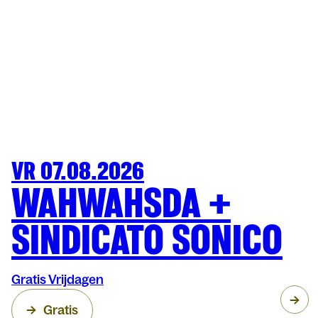
VR 07.08.2026
FESTIVAL
OLT
WAHWAHSDA +
SINDICATO SONICO
Gratis Vrijdagen
Gratis