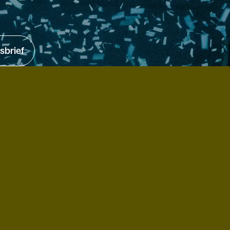
sbrief