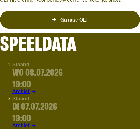
Ga naar OLT
SPEELDATA
Staand
WO 08.07.2026
19:00
Archief
Staand
DI 07.07.2026
19:00
Archief