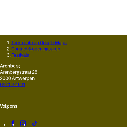
Toon route op Google Maps
Contact & openingsuren
Festivals
Arenberg
Arenbergstraat 28
2000 Antwerpen
03 202 46 11
Volg ons