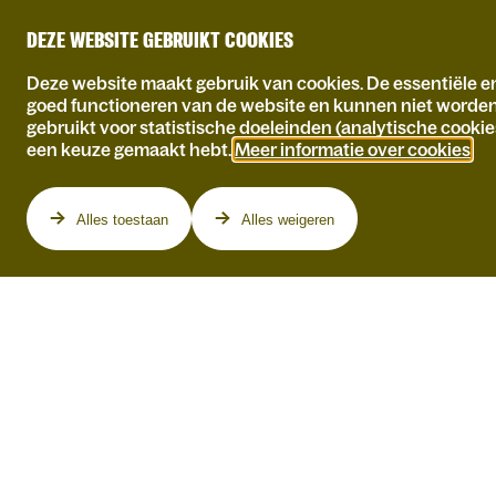
DEZE WEBSITE GEBRUIKT COOKIES
Deze website maakt gebruik van cookies. De essentiële en
goed functioneren van de website en kunnen niet worde
gebruikt voor statistische doeleinden (analytische cookie
een keuze gemaakt hebt.
Meer informatie over cookies
.
Programma
Alles toestaan
Alles weigeren